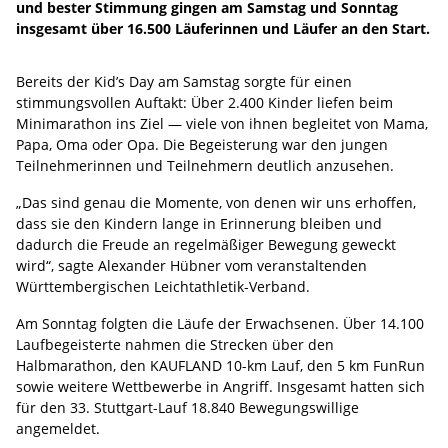
und bester Stimmung gingen am Samstag und Sonntag
insgesamt über 16.500 Läuferinnen und Läufer an den Start.
Bereits der Kid’s Day am Samstag sorgte für einen
stimmungsvollen Auftakt: Über 2.400 Kinder liefen beim
Minimarathon ins Ziel — viele von ihnen begleitet von Mama,
Papa, Oma oder Opa. Die Begeisterung war den jungen
Teilnehmerinnen und Teilnehmern deutlich anzusehen.
„Das sind genau die Momente, von denen wir uns erhoffen,
dass sie den Kindern lange in Erinnerung bleiben und
dadurch die Freude an regelmäßiger Bewegung geweckt
wird“, sagte Alexander Hübner vom veranstaltenden
Württembergischen Leichtathletik-Verband.
Am Sonntag folgten die Läufe der Erwachsenen. Über 14.100
Laufbegeisterte nahmen die Strecken über den
Halbmarathon, den KAUFLAND 10-km Lauf, den 5 km FunRun
sowie weitere Wettbewerbe in Angriff. Insgesamt hatten sich
für den 33. Stuttgart-Lauf 18.840 Bewegungswillige
angemeldet.