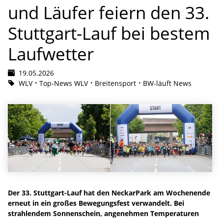
und Läufer feiern den 33.
Stuttgart-Lauf bei bestem
Laufwetter
19.05.2026
WLV
Top-News WLV
Breitensport
BW-läuft News
Der 33. Stuttgart-Lauf hat den NeckarPark am Wochenende
erneut in ein großes Bewegungsfest verwandelt. Bei
strahlendem Sonnenschein, angenehmen Temperaturen