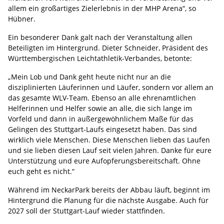
allem ein großartiges Zielerlebnis in der MHP Arena“, so
Hübner.
Ein besonderer Dank galt nach der Veranstaltung allen
Beteiligten im Hintergrund. Dieter Schneider, Präsident des
Württembergischen Leichtathletik-Verbandes, betonte:
„Mein Lob und Dank geht heute nicht nur an die
disziplinierten Läuferinnen und Läufer, sondern vor allem an
das gesamte WLV-Team. Ebenso an alle ehrenamtlichen
Helferinnen und Helfer sowie an alle, die sich lange im
Vorfeld und dann in außergewöhnlichem Maße für das
Gelingen des Stuttgart-Laufs eingesetzt haben. Das sind
wirklich viele Menschen. Diese Menschen lieben das Laufen
und sie lieben diesen Lauf seit vielen Jahren. Danke für eure
Unterstützung und eure Aufopferungsbereitschaft. Ohne
euch geht es nicht.“
Während im NeckarPark bereits der Abbau läuft, beginnt im
Hintergrund die Planung für die nächste Ausgabe. Auch für
2027 soll der Stuttgart-Lauf wieder stattfinden.