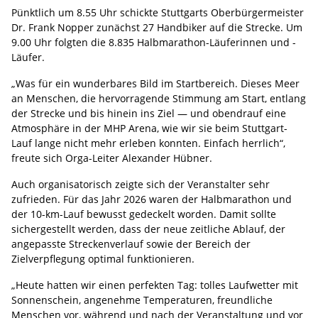
Pünktlich um 8.55 Uhr schickte Stuttgarts Oberbürgermeister
Dr. Frank Nopper zunächst 27 Handbiker auf die Strecke. Um
9.00 Uhr folgten die 8.835 Halbmarathon-Läuferinnen und -
Läufer.
„Was für ein wunderbares Bild im Startbereich. Dieses Meer
an Menschen, die hervorragende Stimmung am Start, entlang
der Strecke und bis hinein ins Ziel — und obendrauf eine
Atmosphäre in der MHP Arena, wie wir sie beim Stuttgart-
Lauf lange nicht mehr erleben konnten. Einfach herrlich“,
freute sich Orga-Leiter Alexander Hübner.
Auch organisatorisch zeigte sich der Veranstalter sehr
zufrieden. Für das Jahr 2026 waren der Halbmarathon und
der 10-km-Lauf bewusst gedeckelt worden. Damit sollte
sichergestellt werden, dass der neue zeitliche Ablauf, der
angepasste Streckenverlauf sowie der Bereich der
Zielverpflegung optimal funktionieren.
„Heute hatten wir einen perfekten Tag: tolles Laufwetter mit
Sonnenschein, angenehme Temperaturen, freundliche
Menschen vor, während und nach der Veranstaltung und vor