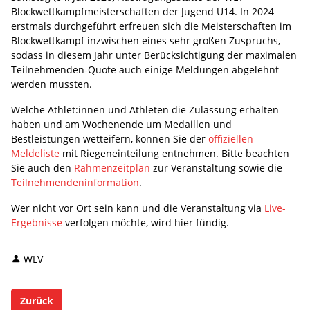
Blockwettkampfmeisterschaften der Jugend U14. In 2024
erstmals durchgeführt erfreuen sich die Meisterschaften im
Blockwettkampf inzwischen eines sehr großen Zuspruchs,
sodass in diesem Jahr unter Berücksichtigung der maximalen
Teilnehmenden-Quote auch einige Meldungen abgelehnt
werden mussten.
Welche Athlet:innen und Athleten die Zulassung erhalten
haben und am Wochenende um Medaillen und
Bestleistungen wetteifern, können Sie der
offiziellen
Meldeliste
mit Riegeneinteilung entnehmen. Bitte beachten
Sie auch den
Rahmenzeitplan
zur Veranstaltung sowie die
Teilnehmendeninformation
.
Wer nicht vor Ort sein kann und die Veranstaltung via
Live-
Ergebnisse
verfolgen möchte, wird hier fündig.
WLV
Zurück