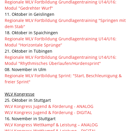
Regionale WLV Fortbildung Grundlagentraining U14/U16:
Modul "Gedrehter Wurf"
11. Oktober in Geislingen
Regionale WLV Fortbildung Grundlagentraining "Springen mit
dem Stab"
18. Oktober in Spaichingen
Regionale WLV Fortbildung Grundlagentraining U14/U16:
Modul "Horizontale Sprünge“
21. Oktober in Tübingen
Regionale WLV Fortbildung Grundlagentraining U14/U16:
Modul "Rhythmisches Überlaufen/Hürdensprint"
08. November in Ulm
Regionale WLV Fortbildung Sprint: "Start, Beschleunigung &
freier Sprint"
WLV Kongresse
25. Oktober in Stuttgart
WLV Kongress Jugend & Förderung - ANALOG
WLV Kongress Jugend & Förderung - DIGITAL
16. November in Stuttgart
WLV Kongress Wettkampf & Leistung – ANALOG
WLV Kongress Wettkampf & Leistung – DIGITAL