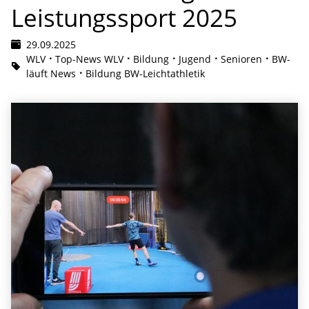
Leistungssport 2025
29.09.2025
WLV
Top-News WLV
Bildung
Jugend
Senioren
BW-
läuft News
Bildung BW-Leichtathletik