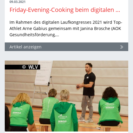
09.03.2021
Friday-Evening-Cooking beim digitalen WLV Laufkongress
Im Rahmen des digitalen Laufkongresses 2021 wird Top-
Athlet Arne Gabius gemeinsam mit Janina Brosche (AOK
Gesundheitsförderung,…
Artikel anzeigen