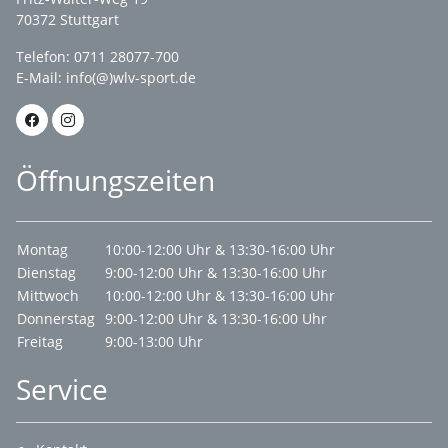
70372 Stuttgart
Telefon: 0711 28077-700
E-Mail:
info(@)wlv-sport.de
Öffnungszeiten
Montag
10:00-12:00 Uhr & 13:30-16:00 Uhr
Dienstag
9:00-12:00 Uhr & 13:30-16:00 Uhr
Mittwoch
10:00-12:00 Uhr & 13:30-16:00 Uhr
Donnerstag
9:00-12:00 Uhr & 13:30-16:00 Uhr
Freitag
9:00-13:00 Uhr
Service