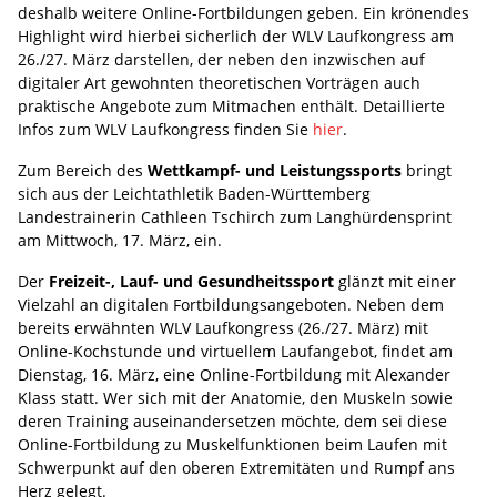
deshalb weitere Online-Fortbildungen geben. Ein krönendes
Highlight wird hierbei sicherlich der WLV Laufkongress am
26./27. März darstellen, der neben den inzwischen auf
digitaler Art gewohnten theoretischen Vorträgen auch
praktische Angebote zum Mitmachen enthält. Detaillierte
Infos zum WLV Laufkongress finden Sie
hier
.
Zum Bereich des
Wettkampf- und Leistungssports
bringt
sich aus der Leichtathletik Baden-Württemberg
Landestrainerin Cathleen Tschirch zum Langhürdensprint
am Mittwoch, 17. März, ein.
Der
Freizeit-, Lauf- und Gesundheitssport
glänzt mit einer
Vielzahl an digitalen Fortbildungsangeboten. Neben dem
bereits erwähnten WLV Laufkongress (26./27. März) mit
Online-Kochstunde und virtuellem Laufangebot, findet am
Dienstag, 16. März, eine Online-Fortbildung mit Alexander
Klass statt. Wer sich mit der Anatomie, den Muskeln sowie
deren Training auseinandersetzen möchte, dem sei diese
Online-Fortbildung zu Muskelfunktionen beim Laufen mit
Schwerpunkt auf den oberen Extremitäten und Rumpf ans
Herz gelegt.