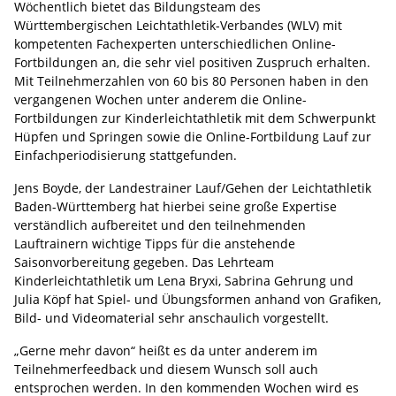
Wöchentlich bietet das Bildungsteam des
Württembergischen Leichtathletik-Verbandes (WLV) mit
kompetenten Fachexperten unterschiedlichen Online-
Fortbildungen an, die sehr viel positiven Zuspruch erhalten.
Mit Teilnehmerzahlen von 60 bis 80 Personen haben in den
vergangenen Wochen unter anderem die Online-
Fortbildungen zur Kinderleichtathletik mit dem Schwerpunkt
Hüpfen und Springen sowie die Online-Fortbildung Lauf zur
Einfachperiodisierung stattgefunden.
Jens Boyde, der Landestrainer Lauf/Gehen der Leichtathletik
Baden-Württemberg hat hierbei seine große Expertise
verständlich aufbereitet und den teilnehmenden
Lauftrainern wichtige Tipps für die anstehende
Saisonvorbereitung gegeben. Das Lehrteam
Kinderleichtathletik um Lena Bryxi, Sabrina Gehrung und
Julia Köpf hat Spiel- und Übungsformen anhand von Grafiken,
Bild- und Videomaterial sehr anschaulich vorgestellt.
„Gerne mehr davon“ heißt es da unter anderem im
Teilnehmerfeedback und diesem Wunsch soll auch
entsprochen werden. In den kommenden Wochen wird es