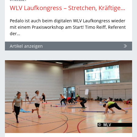
WLV Laufkongress – Stretchen, Kräftigen und Stabilisieren. Einfach. Klar. Umsetzbar.
Pedalo ist auch beim digitalen WLV Laufkongress wieder
mit einem Praxisworkshop am Start! Timo Reiff, Referent
der…
Artikel anzeigen