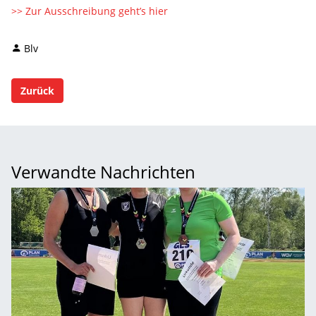
>> Zur Ausschreibung geht’s hier
Blv
Zurück
Verwandte Nachrichten