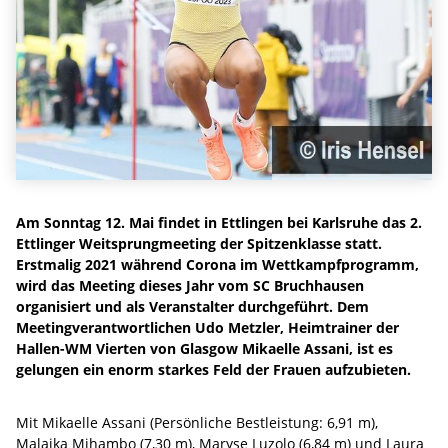
Am Sonntag 12. Mai findet in Ettlingen bei Karlsruhe das 2.
Ettlinger Weitsprungmeeting der Spitzenklasse statt.
Erstmalig 2021 während Corona im Wettkampfprogramm,
wird das Meeting dieses Jahr vom SC Bruchhausen
organisiert und als Veranstalter durchgeführt. Dem
Meetingverantwortlichen Udo Metzler, Heimtrainer der
Hallen-WM Vierten von Glasgow Mikaelle Assani, ist es
gelungen ein enorm starkes Feld der Frauen aufzubieten.
Mit Mikaelle Assani (Persönliche Bestleistung: 6,91 m),
Malaika Mihambo (7,30 m), Maryse Luzolo (6,84 m) und Laura