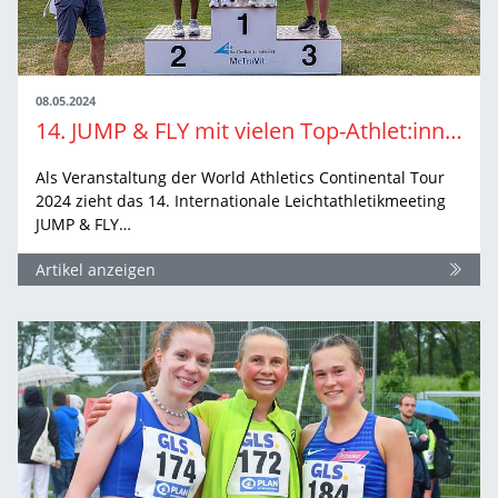
08.05.2024
14. JUMP & FLY mit vielen Top-Athlet:innen in Hechingen
Als Veranstaltung der World Athletics Continental Tour
2024 zieht das 14. Internationale Leichtathletikmeeting
JUMP & FLY…
Artikel anzeigen