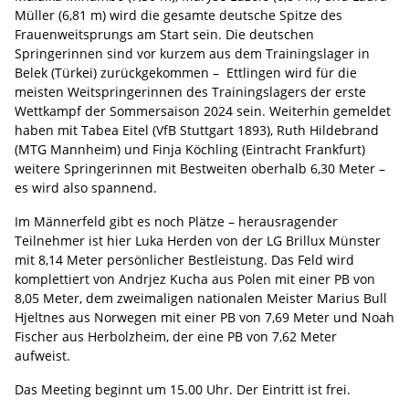
Müller (6,81 m) wird die gesamte deutsche Spitze des
Frauenweitsprungs am Start sein. Die deutschen
Springerinnen sind vor kurzem aus dem Trainingslager in
Belek (Türkei) zurückgekommen – Ettlingen wird für die
meisten Weitspringerinnen des Trainingslagers der erste
Wettkampf der Sommersaison 2024 sein. Weiterhin gemeldet
haben mit Tabea Eitel (VfB Stuttgart 1893), Ruth Hildebrand
(MTG Mannheim) und Finja Köchling (Eintracht Frankfurt)
weitere Springerinnen mit Bestweiten oberhalb 6,30 Meter –
es wird also spannend.
Im Männerfeld gibt es noch Plätze – herausragender
Teilnehmer ist hier Luka Herden von der LG Brillux Münster
mit 8,14 Meter persönlicher Bestleistung. Das Feld wird
komplettiert von Andrjez Kucha aus Polen mit einer PB von
8,05 Meter, dem zweimaligen nationalen Meister Marius Bull
Hjeltnes aus Norwegen mit einer PB von 7,69 Meter und Noah
Fischer aus Herbolzheim, der eine PB von 7,62 Meter
aufweist.
Das Meeting beginnt um 15.00 Uhr. Der Eintritt ist frei.