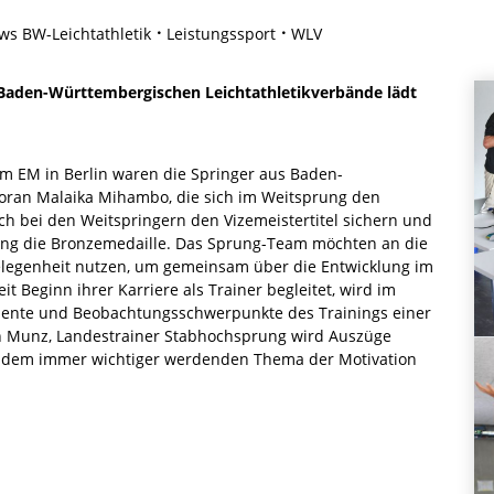
s BW-Leichtathletik
Leistungssport
WLV
Baden-Württembergischen Leichtathletikverbände lädt
im EM in Berlin waren die Springer aus Baden-
 voran Malaika Mihambo, die sich im Weitsprung den
ich bei den Weitspringern den Vizemeistertitel sichern und
ng die Bronzemedaille. Das Sprung-Team möchten an die
elegenheit nutzen, um gemeinsam über die Entwicklung im
it Beginn ihrer Karriere als Trainer begleitet, wird im
mente und Beobachtungsschwerpunkte des Trainings einer
an Munz, Landestrainer Stabhochsprung wird Auszüge
 mit dem immer wichtiger werdenden Thema der Motivation