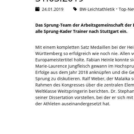
24.01.2019
BW-Leichtathletik
Top-New
Das Sprung-Team der Arbeitsgemeinschaft der 
alle Sprung-Kader Trainer nach Stuttgart ein.
Mit einem kompletten Satz Medaillen bei der He
Württemberg so erfolgreich wie noch nie. Allen
Europameistertitel holte. Fabian Heinle konnte s
Marie-Laurence Jungfleisch gewann im Hochspru
Erfolge aus dem Jahr 2018 anknüpfen und die G
Sprung zu diskutieren. Ralf Weber, der Malaika se
Rahmen des Kongresses über die zentralen Ele
Weltklasse Weitspringerin berichten. Dr. Steph
seiner Dissertation vorstellen, bei der er sich
der Athleten auseinandergesetzt hat.