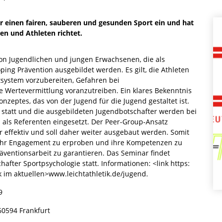
für einen fairen, sauberen und gesunden Sport ein und hat
nen und Athleten richtet.
on Jugendlichen und jungen Erwachsenen, die als
ping Prävention ausgebildet werden. Es gilt, die Athleten
tsystem vorzubereiten, Gefahren bei
Wertevermittlung voranzutreiben. Ein klares Bekenntnis
 Konzeptes, das von der Jugend für die Jugend gestaltet ist.
h statt und die ausgebildeten Jugendbotschafter werden bei
ls Referenten eingesetzt. Der Peer-Group-Ansatz
hr effektiv und soll daher weiter ausgebaut werden. Somit
 ihr Engagement zu erproben und ihre Kompetenzen zu
äventionsarbeit zu garantieren. Das Seminar findet
after Sportpsychologie statt. Informationen: <link https:
k im aktuellen>www.leichtathletik.de/jugend.
9
60594 Frankfurt