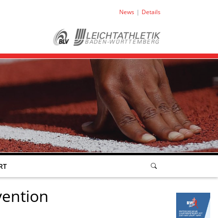
News
Details
RT
vention