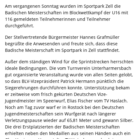
Am vergangenen Sonntag wurden im Sportpark Zell die
Badischen Meisterschaften im Blockwettkampf der U16 mit
116 gemeldeten Teilnehmerinnen und Teilnehmer
durchgeführt.
Der Stellvertretende Bürgermeister Hannes Grafmüller
begrüßte die Anwesenden und freute sich, dass diese
Badische Meisterschaft im Sportpark in Zell stattfindet.
Außer dem ständigen Wind für die Sprintstrecken herrschten
ideale Bedingungen. Die vom Turnverein Unterharmersbach
gut organisierte Veranstaltung wurde von allen Seiten gelobt,
so dass BLV-Vizepräsident Patrick Hermann pünktlich die
Siegerehrungen durchführen konnte. Unterstützung bekam
er zeitweise vom frisch gekürten Deutschen Vize-
Jugendmeister im Speerwurf, Elias Fischer vom TV Haslach.
Noch am Tag zuvor warf er in Rostock bei den Deutschen
Jugendmeisterschaften sein Wurfgerät nach längerer
Verletzungspause wieder auf 65,81 Meter und gewann Silber.
Die drei Erstplatzierten der Badischen Meisterschaften
erhielten neben den Medaillen aus seinen Händen auch ein