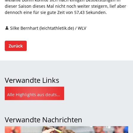
dieser Saison dieses Mal nicht noch weiter steigern, lief aber
dennoch eine für sie gute Zeit von 57,43 Sekunden.
Silke Bernhart (leichtathletik.de) / WLV
Zurück
Verwandte Links
Alle Highlights aus deutscher Sicht aus Luzern auf leichtathletik.de
Verwandte Nachrichten