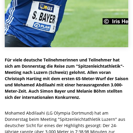
Für viele deutsche Teilnehmerinnen und Teilnehmer hat
sich am Donnerstag die Reise zum "Spitzenleichtathletik"-
Meeting nach Luzern (Schweiz) gelohnt. Allen voran
Christoph Harting mit dem ersten 65-Meter-Wurf der Saison
und Mohamed Abdilaahi mit einer herausragenden 3.000-
Meter-Zeit. Auch Simon Bayer und Melanie Böhm stellten
sich der internationalen Konkurrenz.
Mohamed Abdilaahi (LG Olympia Dortmund) hat am
Donnerstag beim Meeting "Spitzenleichtathletik Luzern" aus
deutscher Sicht für eines der Highlights gesorgt: Der 24-
Jährige rannte über 3.000 Meter in 7:38,98 Minuten zur