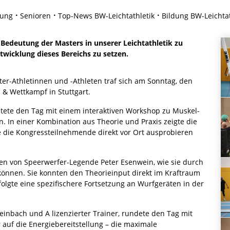
dung
Senioren
Top-News BW-Leichtathletik
Bildung BW-Leichtat
e Bedeutung der Masters in unserer Leichtathletik zu
twicklung dieses Bereichs zu setzen.
ter-Athletinnen und -Athleten traf sich am Sonntag, den
n & Wettkampf in Stuttgart.
itete den Tag mit einem interaktiven Workshop zu Muskel-
. In einer Kombination aus Theorie und Praxis zeigte die
 die Kongressteilnehmende direkt vor Ort ausprobieren
en von Speerwerfer-Legende Peter Esenwein, wie sie durch
können. Sie konnten den Theorieinput direkt im Kraftraum
folgte eine spezifischere Fortsetzung an Wurfgeräten in der
einbach und A lizenzierter Trainer, rundete den Tag mit
 auf die Energiebereitstellung – die maximale