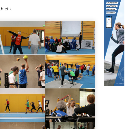
hletik