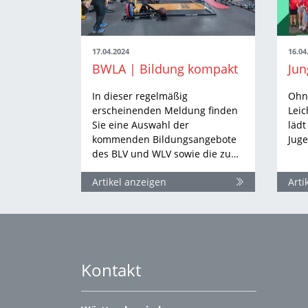
17.04.2024
16.04
BWLA | Bildung kompakt
In dieser regelmäßig
Ohne
erscheinenden Meldung finden
Leic
Sie eine Auswahl der
lädt
kommenden Bildungsangebote
Juge
des BLV und WLV sowie die zu…
Artikel anzeigen
Arti
Kontakt