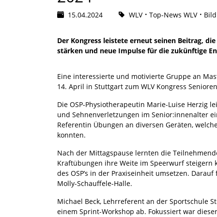
15.04.2024
WLV
Top-News WLV
Bil
Der Kongress leistete erneut seinen Beitrag, di
stärken und neue Impulse für die zukünftige En
Eine interessierte und motivierte Gruppe an Mas
14. April in Stuttgart zum WLV Kongress Seniore
Die OSP-Physiotherapeutin Marie-Luise Herzig le
und Sehnenverletzungen im Senior:innenalter ein
Referentin Übungen an diversen Geräten, welche
konnten.
Nach der Mittagspause lernten die Teilnehmend
Kraftübungen ihre Weite im Speerwurf steigern 
des OSP’s in der Praxiseinheit umsetzen. Darauf 
Molly-Schauffele-Halle.
Michael Beck, Lehrreferent an der Sportschule St
einem Sprint-Workshop ab. Fokussiert war dieser