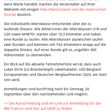
leere Worte handelt, machen die Veranstalter auf ihrer
Webseite mit einigen
Foto-Impressionen von der malerischen
Strecke
deutlich.
Die individuelle Altersklasse entscheidet über die zu
laufende Distanz: Alle Athlet:innen der Altersklassen U18 und
U20 sowie M/W70+ starten über 10,3 Kilometer und haben
eine Runde zu laufen. Alle Altersklassen dazwischen laufen
zwei Runden und kommen mit 19,6 Kilometern knapp auf die
doppelte Distanz. Auf einer Runde gilt es, ungefähr 400
Höhenmeter zu überwinden.
Ein Blick auf die aktuelle Teilnehmerliste verrät, dass auch
Lukas Ehrle (LG Brandenkopf), Lokalmatador, U20-Berglauf-
Europameister und Deutscher Berglaufmeister 2023, am Start
sein wird.
Anmeldungen sind kurzfristig noch bis Sonntag, 24.
September über den nachstehenden Link möglich.
>> Die Ausschreibung und ein Link zur Anmeldung für die
BW Trailrun sind hier auf LADV zu finden