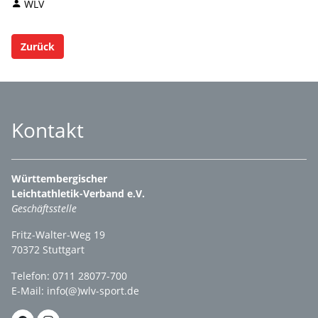
WLV
Zurück
Kontakt
Württembergischer
Leichtathletik-Verband e.V.
Geschäftsstelle
Fritz-Walter-Weg 19
70372 Stuttgart
Telefon: 0711 28077-700
E-Mail:
info(@)wlv-sport.de