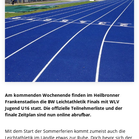
Am kommenden Wochenende finden im Heilbronner
Frankenstadion die BW Leichtathletik Finals mit WLV
Jugend U16 statt. Die offizielle Teilnehmerliste und der
finale Zeitplan sind nun online abrufbar.
Mit dem Start der Sommerferien kommt zumeist auch die
Leichtathletik im Ländle etwas zur Ruhe. Doch bevor sich der