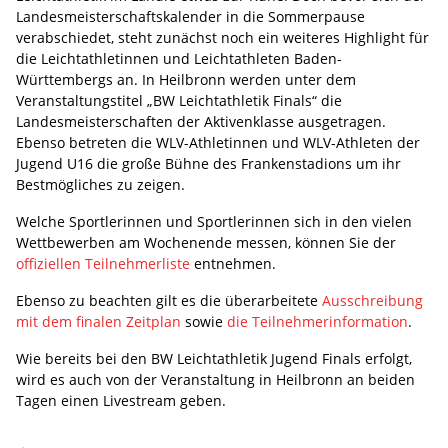
Landesmeisterschaftskalender in die Sommerpause
verabschiedet, steht zunächst noch ein weiteres Highlight für
die Leichtathletinnen und Leichtathleten Baden-
Württembergs an. In Heilbronn werden unter dem
Veranstaltungstitel „BW Leichtathletik Finals“ die
Landesmeisterschaften der Aktivenklasse ausgetragen.
Ebenso betreten die WLV-Athletinnen und WLV-Athleten der
Jugend U16 die große Bühne des Frankenstadions um ihr
Bestmögliches zu zeigen.
Welche Sportlerinnen und Sportlerinnen sich in den vielen
Wettbewerben am Wochenende messen, können Sie der
offiziellen Teilnehmerliste
entnehmen.
Ebenso zu beachten gilt es die überarbeitete
Ausschreibung
mit dem finalen Zeitplan
sowie
die Teilnehmerinformation
.
Wie bereits bei den BW Leichtathletik Jugend Finals erfolgt,
wird es auch von der Veranstaltung in Heilbronn an beiden
Tagen einen Livestream geben.