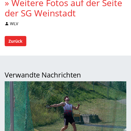
» Weitere Fotos auf der Seite
der SG Weinstadt
WLV
Zurück
Verwandte Nachrichten