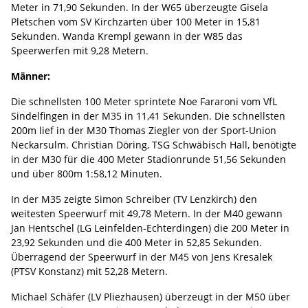
Meter in 71,90 Sekunden. In der W65 überzeugte Gisela
Pletschen vom SV Kirchzarten über 100 Meter in 15,81
Sekunden. Wanda Krempl gewann in der W85 das
Speerwerfen mit 9,28 Metern.
Männer:
Die schnellsten 100 Meter sprintete Noe Fararoni vom VfL
Sindelfingen in der M35 in 11,41 Sekunden. Die schnellsten
200m lief in der M30 Thomas Ziegler von der Sport-Union
Neckarsulm. Christian Döring, TSG Schwäbisch Hall, benötigte
in der M30 für die 400 Meter Stadionrunde 51,56 Sekunden
und über 800m 1:58,12 Minuten.
In der M35 zeigte Simon Schreiber (TV Lenzkirch) den
weitesten Speerwurf mit 49,78 Metern. In der M40 gewann
Jan Hentschel (LG Leinfelden-Echterdingen) die 200 Meter in
23,92 Sekunden und die 400 Meter in 52,85 Sekunden.
Überragend der Speerwurf in der M45 von Jens Kresalek
(PTSV Konstanz) mit 52,28 Metern.
Michael Schäfer (LV Pliezhausen) überzeugt in der M50 über