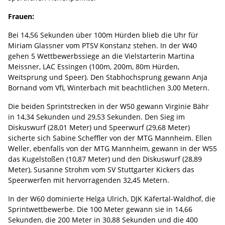
Frauen:
Bei 14,56 Sekunden über 100m Hürden blieb die Uhr für
Miriam Glassner vom PTSV Konstanz stehen. In der W40
gehen 5 Wettbewerbssiege an die Vielstarterin Martina
Meissner, LAC Essingen (100m, 200m, 80m Hürden,
Weitsprung und Speer). Den Stabhochsprung gewann Anja
Bornand vom VfL Winterbach mit beachtlichen 3,00 Metern.
Die beiden Sprintstrecken in der W50 gewann Virginie Bähr
in 14,34 Sekunden und 29,53 Sekunden. Den Sieg im
Diskuswurf (28,01 Meter) und Speerwurf (29,68 Meter)
sicherte sich Sabine Scheffler von der MTG Mannheim. Ellen
Weller, ebenfalls von der MTG Mannheim, gewann in der W55
das Kugelstoßen (10,87 Meter) und den Diskuswurf (28,89
Meter), Susanne Strohm vom SV Stuttgarter Kickers das
Speerwerfen mit hervorragenden 32,45 Metern.
In der W60 dominierte Helga Ulrich, DJK Käfertal-Waldhof, die
Sprintwettbewerbe. Die 100 Meter gewann sie in 14,66
Sekunden, die 200 Meter in 30,88 Sekunden und die 400