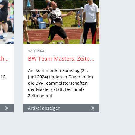
17.06.2024
Süddeutsche Meisterschaften Aktive/U18: Eine Norm nach der anderen
BW Team Masters: Zeitplan veröffentlicht
Am kommenden Samstag (22.
16.
Juni 2024) finden in Dagersheim
die BW-Teammeisterschaften
der Masters statt. Der finale
Zeitplan auf…
Artikel anzeigen