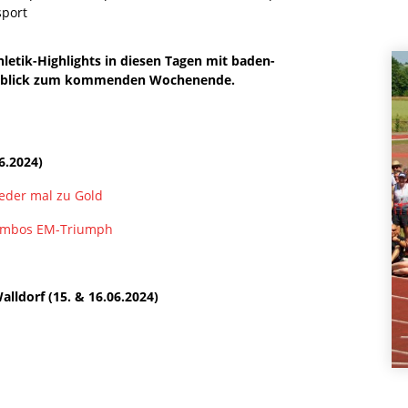
port
hletik-Highlights in diesen Tagen mit baden-
Ausblick zum kommenden Wochenende.
06.2024)
ieder mal zu Gold
hambos EM-Triumph
lldorf (15. & 16.06.2024)