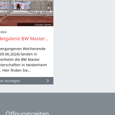
.2024
Bildergalerie BW Masters Heidenheim
vergangenen Wochenende
-09.06.2024) fanden in
denheim die BW Master
sterschaften in Heidenheim
t. Hier finden Sie…
kel anzeigen
Öffnungszeiten