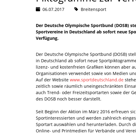
06.07.2017
Breitensport
Der Deutsche Olympische Sportbund (DOSB) stel
Sportvereine in Deutschland ab sofort neue Sp
Verfügung.
Der Deutsche Olympische Sportbund (DOSB) stell
in Deutschland ab sofort neue Sportpiktogramme
lizenz- und kostenfreien Grafiken können aber
Organisationen verwendet sowie von Medien und 
Auf der Website
www.sportdeutschland.de
stehe
zeitlich sowie räumlich uneingeschränkten Einsatz
auch Trend- oder Freizeitsportarten sowie der Ge
des DOSB noch besser darstellt.
Seit Beginn der Aktion im März 2016 erfreuen si
Sportinteressierten und werden zahlreich einges
Sportart auswählen und herunterladen. Durch di
Online- und Printmedien für Verbände und Verei