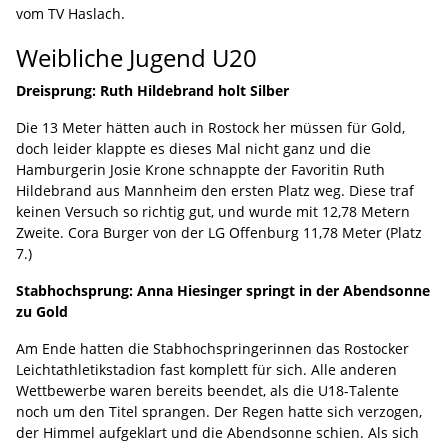
vom TV Haslach.
Weibliche Jugend U20
Dreisprung: Ruth Hildebrand holt Silber
Die 13 Meter hätten auch in Rostock her müssen für Gold,
doch leider klappte es dieses Mal nicht ganz und die
Hamburgerin Josie Krone schnappte der Favoritin Ruth
Hildebrand aus Mannheim den ersten Platz weg. Diese traf
keinen Versuch so richtig gut, und wurde mit 12,78 Metern
Zweite. Cora Burger von der LG Offenburg 11,78 Meter (Platz
7.)
Stabhochsprung: Anna Hiesinger springt in der Abendsonne
zu Gold
Am Ende hatten die Stabhochspringerinnen das Rostocker
Leichtathletikstadion fast komplett für sich. Alle anderen
Wettbewerbe waren bereits beendet, als die U18-Talente
noch um den Titel sprangen. Der Regen hatte sich verzogen,
der Himmel aufgeklart und die Abendsonne schien. Als sich