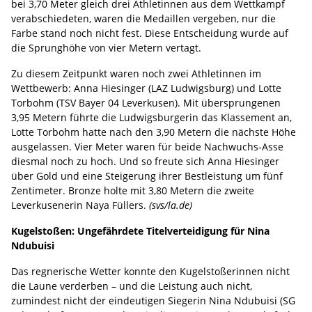
bei 3,70 Meter gleich drei Athletinnen aus dem Wettkampf
verabschiedeten, waren die Medaillen vergeben, nur die
Farbe stand noch nicht fest. Diese Entscheidung wurde auf
die Sprunghöhe von vier Metern vertagt.
Zu diesem Zeitpunkt waren noch zwei Athletinnen im
Wettbewerb: Anna Hiesinger (LAZ Ludwigsburg) und Lotte
Torbohm (TSV Bayer 04 Leverkusen). Mit übersprungenen
3,95 Metern führte die Ludwigsburgerin das Klassement an,
Lotte Torbohm hatte nach den 3,90 Metern die nächste Höhe
ausgelassen. Vier Meter waren für beide Nachwuchs-Asse
diesmal noch zu hoch. Und so freute sich Anna Hiesinger
über Gold und eine Steigerung ihrer Bestleistung um fünf
Zentimeter. Bronze holte mit 3,80 Metern die zweite
Leverkusenerin Naya Füllers.
(svs/la.de)
Kugelstoßen: Ungefährdete Titelverteidigung für Nina
Ndubuisi
Das regnerische Wetter konnte den Kugelstoßerinnen nicht
die Laune verderben – und die Leistung auch nicht,
zumindest nicht der eindeutigen Siegerin Nina Ndubuisi (SG