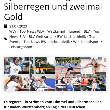
Silberregen und zweimal
Gold
21.07.2023
WLV
Top-News WLV
Wettkampf
Jugend
BLV
Top-
News BLV
BLV-Wettkampf
BW-Leichtathletik
Top-
Events
Top-News BW-Leichtathletik
Wettkampfsport
Leistungssport
Es regnete - in Strömen vom Himmel und Silbermedaillen
für Baden-Württemberg an Tag 1 der Deutschen