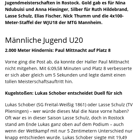
Jugendmeisterschaften in Rostock. Gold gab es für Nina
Ndubuisi und Anna Hiesinger, Silber für Ruth Hildebrand,
Lasse Schulz, Elias Fischer, Nick Thumm und die 4x100-
Meter-Staffel der WJU18 der MTG Mannheim.
Männliche Jugend U20
2.000 Meter Hindernis: Paul Mittnacht auf Platz 8
Vorne ging die Post ab, da konnte der Haller Paul Mittnacht
nicht mitgehen. Mit 6:09,58 Minuten und Platz 8 verbesserte
er sich aber gleich um 5 Sekunden und legte damit einen
tollen Meisterschaftsauftritt hin.
Kugelstoßen: Lukas Schober entscheidet Duell für sich
Lukas Schober (SG Freital-Weißig 1861) oder Lasse Schulz (TV
Plieningen) – wer würde dieses Mal die Nase vorne haben?
Oft war es in dieser Saison Lasse Schulz, doch in Rostock
stand am Ende Lukas ganz oben auf dem Podium – auch
wenn der Wettkampf mit nur 5 Zentimetern Unterschied nur
knapp entschieden wurde. Lukas Schober siegte mit 19,49