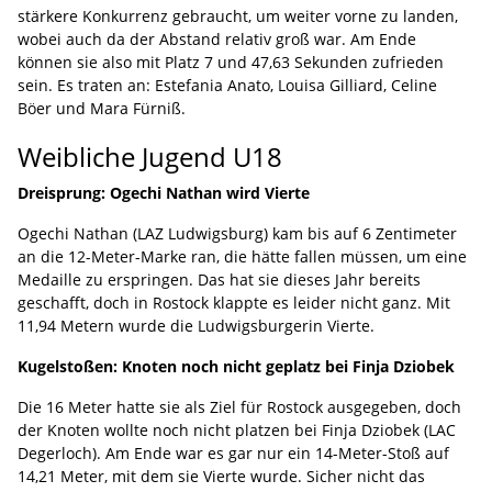
stärkere Konkurrenz gebraucht, um weiter vorne zu landen,
wobei auch da der Abstand relativ groß war. Am Ende
können sie also mit Platz 7 und 47,63 Sekunden zufrieden
sein. Es traten an: Estefania Anato, Louisa Gilliard, Celine
Böer und Mara Fürniß.
Weibliche Jugend U18
Dreisprung: Ogechi Nathan wird Vierte
Ogechi Nathan (LAZ Ludwigsburg) kam bis auf 6 Zentimeter
an die 12-Meter-Marke ran, die hätte fallen müssen, um eine
Medaille zu erspringen. Das hat sie dieses Jahr bereits
geschafft, doch in Rostock klappte es leider nicht ganz. Mit
11,94 Metern wurde die Ludwigsburgerin Vierte.
Kugelstoßen: Knoten noch nicht geplatz bei Finja Dziobek
Die 16 Meter hatte sie als Ziel für Rostock ausgegeben, doch
der Knoten wollte noch nicht platzen bei Finja Dziobek (LAC
Degerloch). Am Ende war es gar nur ein 14-Meter-Stoß auf
14,21 Meter, mit dem sie Vierte wurde. Sicher nicht das