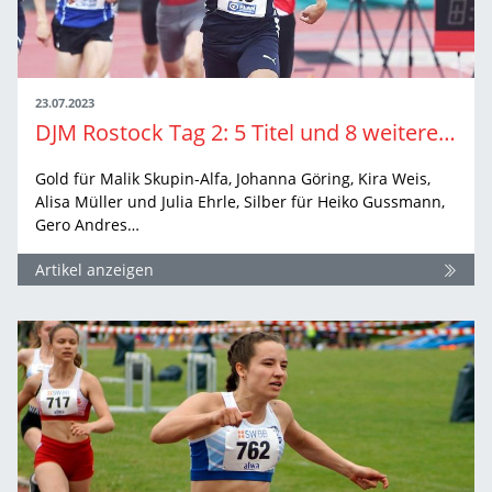
23.07.2023
DJM Rostock Tag 2: 5 Titel und 8 weitere Medaillen
Gold für Malik Skupin-Alfa, Johanna Göring, Kira Weis,
Alisa Müller und Julia Ehrle, Silber für Heiko Gussmann,
Gero Andres…
Artikel anzeigen