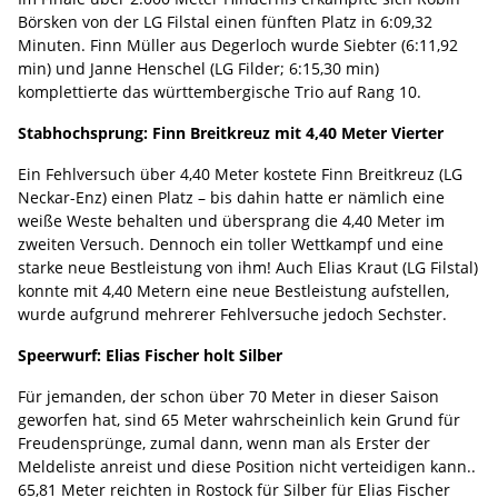
Börsken von der LG Filstal einen fünften Platz in 6:09,32
Minuten. Finn Müller aus Degerloch wurde Siebter (6:11,92
min) und Janne Henschel (LG Filder; 6:15,30 min)
komplettierte das württembergische Trio auf Rang 10.
Stabhochsprung: Finn Breitkreuz mit 4,40 Meter Vierter
Ein Fehlversuch über 4,40 Meter kostete Finn Breitkreuz (LG
Neckar-Enz) einen Platz – bis dahin hatte er nämlich eine
weiße Weste behalten und übersprang die 4,40 Meter im
zweiten Versuch. Dennoch ein toller Wettkampf und eine
starke neue Bestleistung von ihm! Auch Elias Kraut (LG Filstal)
konnte mit 4,40 Metern eine neue Bestleistung aufstellen,
wurde aufgrund mehrerer Fehlversuche jedoch Sechster.
Speerwurf: Elias Fischer holt Silber
Für jemanden, der schon über 70 Meter in dieser Saison
geworfen hat, sind 65 Meter wahrscheinlich kein Grund für
Freudensprünge, zumal dann, wenn man als Erster der
Meldeliste anreist und diese Position nicht verteidigen kann..
65,81 Meter reichten in Rostock für Silber für Elias Fischer