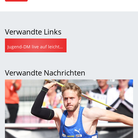
Verwandte Links
Jugend-DM live auf leichtathletik.de
Verwandte Nachrichten