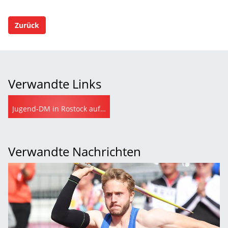
Zurück
Verwandte Links
Jugend-DM in Rostock auf leichtathletik.de
Verwandte Nachrichten