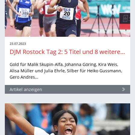
23.07.2023
DJM Rostock Tag 2: 5 Titel und 8 weitere Medaillen
Gold für Malik Skupin-Alfa, Johanna Göring, Kira Weis,
Alisa Müller und Julia Ehrle, Silber für Heiko Gussmann,
Gero Andres…
Artikel anzeigen