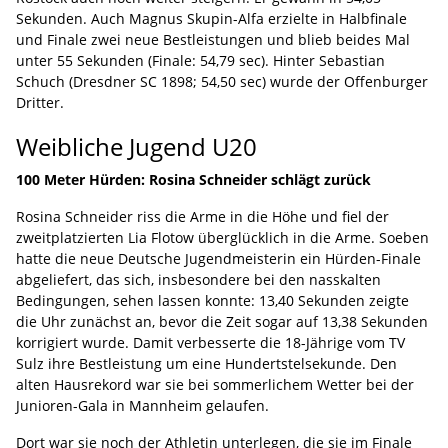
Sekunden. Auch Magnus Skupin-Alfa erzielte in Halbfinale
und Finale zwei neue Bestleistungen und blieb beides Mal
unter 55 Sekunden (Finale: 54,79 sec). Hinter Sebastian
Schuch (Dresdner SC 1898; 54,50 sec) wurde der Offenburger
Dritter.
Weibliche Jugend U20
100 Meter Hürden: Rosina Schneider schlägt zurück
Rosina Schneider riss die Arme in die Höhe und fiel der
zweitplatzierten Lia Flotow überglücklich in die Arme. Soeben
hatte die neue Deutsche Jugendmeisterin ein Hürden-Finale
abgeliefert, das sich, insbesondere bei den nasskalten
Bedingungen, sehen lassen konnte: 13,40 Sekunden zeigte
die Uhr zunächst an, bevor die Zeit sogar auf 13,38 Sekunden
korrigiert wurde. Damit verbesserte die 18-Jährige vom TV
Sulz ihre Bestleistung um eine Hundertstelsekunde. Den
alten Hausrekord war sie bei sommerlichem Wetter bei der
Junioren-Gala in Mannheim gelaufen.
Dort war sie noch der Athletin unterlegen, die sie im Finale