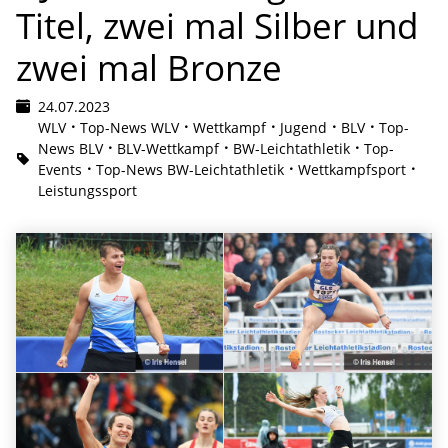
Titel, zwei mal Silber und
zwei mal Bronze
24.07.2023
WLV
Top-News WLV
Wettkampf
Jugend
BLV
Top-
News BLV
BLV-Wettkampf
BW-Leichtathletik
Top-
Events
Top-News BW-Leichtathletik
Wettkampfsport
Leistungssport