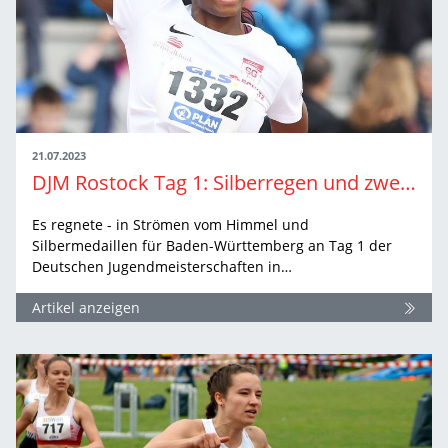
21.07.2023
DJM Rostock Tag 1: Silberregen und zweimal Gold
Es regnete - in Strömen vom Himmel und
Silbermedaillen für Baden-Württemberg an Tag 1 der
Deutschen Jugendmeisterschaften in…
Artikel anzeigen