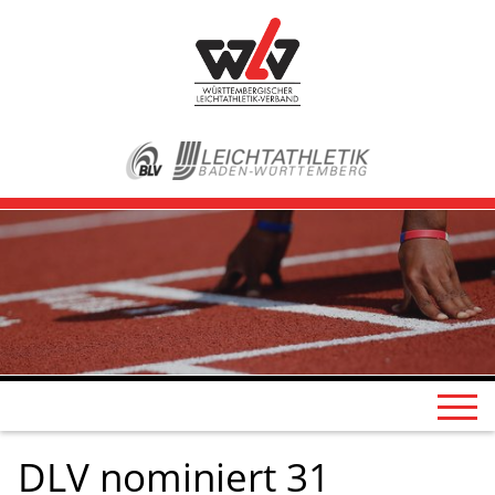
DLV nominiert 31