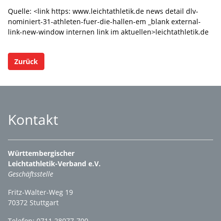
Quelle: <link https: www.leichtathletik.de news detail dlv-
nominiert-31-athleten-fuer-die-hallen-em _blank external-
link-new-window internen link im aktuellen>leichtathletik.de
Zurück
Kontakt
Württembergischer
Leichtathletik-Verband e.V.
Geschäftsstelle
Fritz-Walter-Weg 19
70372 Stuttgart
Telefon: 0711 28077-700