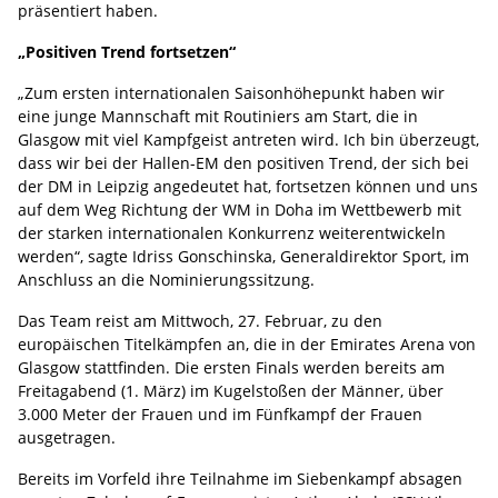
präsentiert haben.
„Positiven Trend fortsetzen“
„Zum ersten internationalen Saisonhöhepunkt haben wir
eine junge Mannschaft mit Routiniers am Start, die in
Glasgow mit viel Kampfgeist antreten wird. Ich bin überzeugt,
dass wir bei der Hallen-EM den positiven Trend, der sich bei
der DM in Leipzig angedeutet hat, fortsetzen können und uns
auf dem Weg Richtung der WM in Doha im Wettbewerb mit
der starken internationalen Konkurrenz weiterentwickeln
werden“, sagte Idriss Gonschinska, Generaldirektor Sport, im
Anschluss an die Nominierungssitzung.
Das Team reist am Mittwoch, 27. Februar, zu den
europäischen Titelkämpfen an, die in der Emirates Arena von
Glasgow stattfinden. Die ersten Finals werden bereits am
Freitagabend (1. März) im Kugelstoßen der Männer, über
3.000 Meter der Frauen und im Fünfkampf der Frauen
ausgetragen.
Bereits im Vorfeld ihre Teilnahme im Siebenkampf absagen