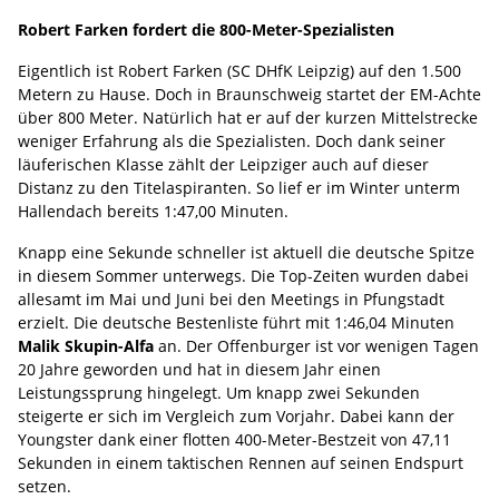
Robert Farken fordert die 800-Meter-Spezialisten
Eigentlich ist Robert Farken (SC DHfK Leipzig) auf den 1.500
Metern zu Hause. Doch in Braunschweig startet der EM-Achte
über 800 Meter. Natürlich hat er auf der kurzen Mittelstrecke
weniger Erfahrung als die Spezialisten. Doch dank seiner
läuferischen Klasse zählt der Leipziger auch auf dieser
Distanz zu den Titelaspiranten. So lief er im Winter unterm
Hallendach bereits 1:47,00 Minuten.
Knapp eine Sekunde schneller ist aktuell die deutsche Spitze
in diesem Sommer unterwegs. Die Top-Zeiten wurden dabei
allesamt im Mai und Juni bei den Meetings in Pfungstadt
erzielt. Die deutsche Bestenliste führt mit 1:46,04 Minuten
Malik Skupin-Alfa
an. Der Offenburger ist vor wenigen Tagen
20 Jahre geworden und hat in diesem Jahr einen
Leistungssprung hingelegt. Um knapp zwei Sekunden
steigerte er sich im Vergleich zum Vorjahr. Dabei kann der
Youngster dank einer flotten 400-Meter-Bestzeit von 47,11
Sekunden in einem taktischen Rennen auf seinen Endspurt
setzen.