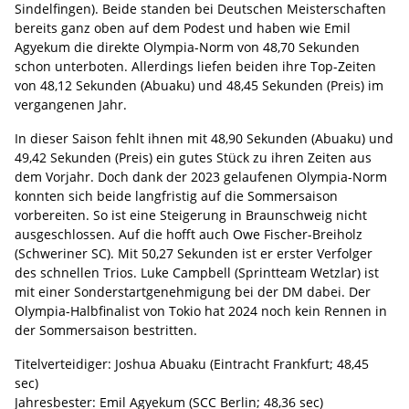
Sindelfingen). Beide standen bei Deutschen Meisterschaften
bereits ganz oben auf dem Podest und haben wie Emil
Agyekum die direkte Olympia-Norm von 48,70 Sekunden
schon unterboten. Allerdings liefen beiden ihre Top-Zeiten
von 48,12 Sekunden (Abuaku) und 48,45 Sekunden (Preis) im
vergangenen Jahr.
In dieser Saison fehlt ihnen mit 48,90 Sekunden (Abuaku) und
49,42 Sekunden (Preis) ein gutes Stück zu ihren Zeiten aus
dem Vorjahr. Doch dank der 2023 gelaufenen Olympia-Norm
konnten sich beide langfristig auf die Sommersaison
vorbereiten. So ist eine Steigerung in Braunschweig nicht
ausgeschlossen. Auf die hofft auch Owe Fischer-Breiholz
(Schweriner SC). Mit 50,27 Sekunden ist er erster Verfolger
des schnellen Trios. Luke Campbell (Sprintteam Wetzlar) ist
mit einer Sonderstartgenehmigung bei der DM dabei. Der
Olympia-Halbfinalist von Tokio hat 2024 noch kein Rennen in
der Sommersaison bestritten.
Titelverteidiger: Joshua Abuaku (Eintracht Frankfurt; 48,45
sec)
Jahresbester: Emil Agyekum (SCC Berlin; 48,36 sec)