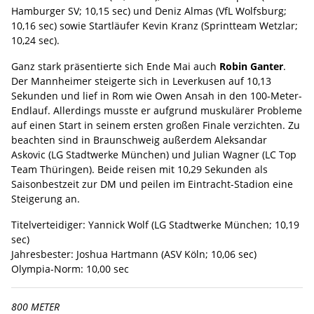
Hamburger SV; 10,15 sec) und Deniz Almas (VfL Wolfsburg;
10,16 sec) sowie Startläufer Kevin Kranz (Sprintteam Wetzlar;
10,24 sec).
Ganz stark präsentierte sich Ende Mai auch
Robin Ganter
.
Der Mannheimer steigerte sich in Leverkusen auf 10,13
Sekunden und lief in Rom wie Owen Ansah in den 100-Meter-
Endlauf. Allerdings musste er aufgrund muskulärer Probleme
auf einen Start in seinem ersten großen Finale verzichten. Zu
beachten sind in Braunschweig außerdem Aleksandar
Askovic (LG Stadtwerke München) und Julian Wagner (LC Top
Team Thüringen). Beide reisen mit 10,29 Sekunden als
Saisonbestzeit zur DM und peilen im Eintracht-Stadion eine
Steigerung an.
Titelverteidiger: Yannick Wolf (LG Stadtwerke München; 10,19
sec)
Jahresbester: Joshua Hartmann (ASV Köln; 10,06 sec)
Olympia-Norm: 10,00 sec
800 METER