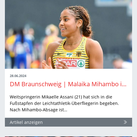
28.06.2024
DM Braunschweig | Malaika Mihambo inspiriert mich
Weitspringerin Mikaelle Assani (21) hat sich in die
Fußstapfen der Leichtathletik-Überfliegerin begeben.
Nach Mihambo-Absage ist…
Artikel anzeigen