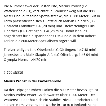
Die Nummer zwei der Bestenliste, Marius Probst (TV
Wattenscheid 01), verzichtet in Braunschweig auf die 800
Meter und läuft seine Spezialstrecke, die 1.500 Meter. Gut in
Form präsentierten sich zuletzt auch Marvin Heinrich (LG
Eintracht Frankfurt; 1:46,20 min) und Titelverteidiger Luis
Oberbeck (LG Göttingen; 1:46,28 min). Damit ist alles
angerichtet für ein spannendes DM-Finale, in dem Robert
Farken die 800-Meter-Spezialisten ärgern will.
Titelverteidiger: Luis Oberbeck (LG Göttingen; 1:47,48 min)
Jahresbester: Malik Skupin-Alfa (LG Offenburg; 1:46,04 min)
Olympia-Norm: 1:44,70 min
1.500 METER
Marius Probst in der Favoritenrolle
Da der Leipziger Robert Farken die 800 Meter bevorzugt, ist
Marius Probst erster Goldanwärter über 1.500 Meter. Der
Wattenscheider hat sich ein stabiles Niveau erarbeitet und
steigerte erst vergangene Woche in Turku (Finnland) seine