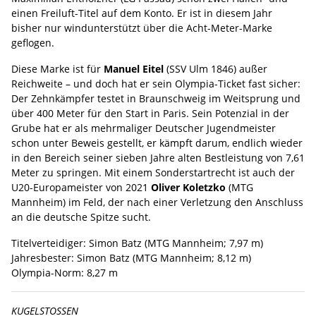
einen Freiluft-Titel auf dem Konto. Er ist in diesem Jahr
bisher nur windunterstützt über die Acht-Meter-Marke
geflogen.
Diese Marke ist für
Manuel Eitel
(SSV Ulm 1846) außer
Reichweite – und doch hat er sein Olympia-Ticket fast sicher:
Der Zehnkämpfer testet in Braunschweig im Weitsprung und
über 400 Meter für den Start in Paris. Sein Potenzial in der
Grube hat er als mehrmaliger Deutscher Jugendmeister
schon unter Beweis gestellt, er kämpft darum, endlich wieder
in den Bereich seiner sieben Jahre alten Bestleistung von 7,61
Meter zu springen. Mit einem Sonderstartrecht ist auch der
U20-Europameister von 2021
Oliver Koletzko
(MTG
Mannheim) im Feld, der nach einer Verletzung den Anschluss
an die deutsche Spitze sucht.
Titelverteidiger: Simon Batz (MTG Mannheim; 7,97 m)
Jahresbester: Simon Batz (MTG Mannheim; 8,12 m)
Olympia-Norm: 8,27 m
KUGELSTOSSEN