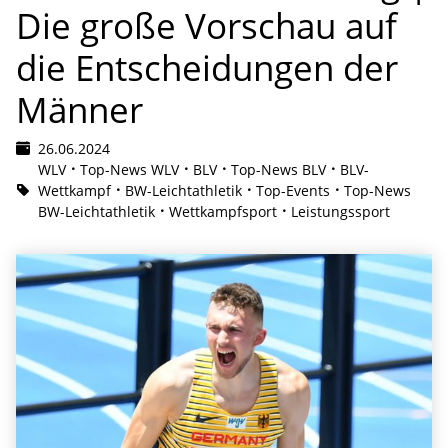
Die große Vorschau auf
die Entscheidungen der
Männer
26.06.2024
WLV
Top-News WLV
BLV
Top-News BLV
BLV-
Wettkampf
BW-Leichtathletik
Top-Events
Top-News
BW-Leichtathletik
Wettkampfsport
Leistungssport