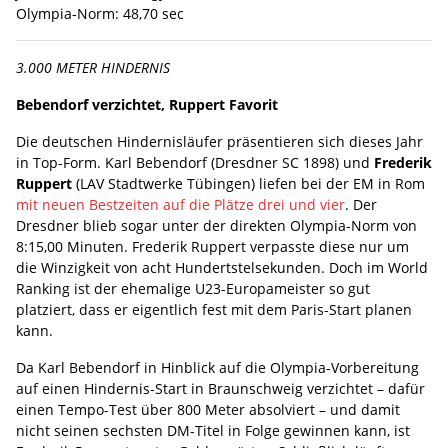
Olympia-Norm: 48,70 sec
3.000 METER HINDERNIS
Bebendorf verzichtet, Ruppert Favorit
Die deutschen Hindernisläufer präsentieren sich dieses Jahr
in Top-Form. Karl Bebendorf (Dresdner SC 1898) und
Frederik
Ruppert
(LAV Stadtwerke Tübingen) liefen bei der EM in Rom
mit neuen Bestzeiten auf die Plätze drei und vier
. Der
Dresdner blieb sogar unter der direkten Olympia-Norm von
8:15,00 Minuten. Frederik Ruppert verpasste diese nur um
die Winzigkeit von acht Hundertstelsekunden. Doch im World
Ranking ist der ehemalige U23-Europameister so gut
platziert, dass er eigentlich fest mit dem Paris-Start planen
kann.
Da Karl Bebendorf in Hinblick auf die Olympia-Vorbereitung
auf einen Hindernis-Start in Braunschweig verzichtet – dafür
einen Tempo-Test über 800 Meter absolviert – und damit
nicht seinen sechsten DM-Titel in Folge gewinnen kann, ist