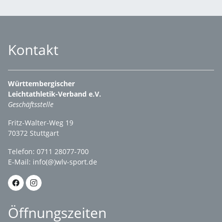
Kontakt
Württembergischer
Leichtathletik-Verband e.V.
Geschäftsstelle
Fritz-Walter-Weg 19
70372 Stuttgart
Telefon: 0711 28077-700
E-Mail:
info(@)wlv-sport.de
Öffnungszeiten