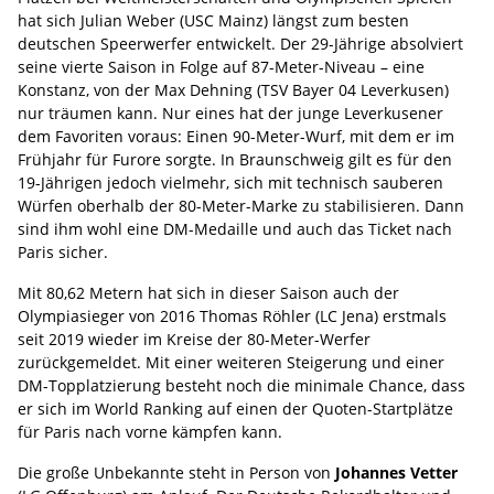
hat sich Julian Weber (USC Mainz) längst zum besten
deutschen Speerwerfer entwickelt. Der 29-Jährige absolviert
seine vierte Saison in Folge auf 87-Meter-Niveau – eine
Konstanz, von der Max Dehning (TSV Bayer 04 Leverkusen)
nur träumen kann. Nur eines hat der junge Leverkusener
dem Favoriten voraus: Einen 90-Meter-Wurf, mit dem er im
Frühjahr für Furore sorgte. In Braunschweig gilt es für den
19-Jährigen jedoch vielmehr, sich mit technisch sauberen
Würfen oberhalb der 80-Meter-Marke zu stabilisieren. Dann
sind ihm wohl eine DM-Medaille und auch das Ticket nach
Paris sicher.
Mit 80,62 Metern hat sich in dieser Saison auch der
Olympiasieger von 2016 Thomas Röhler (LC Jena) erstmals
seit 2019 wieder im Kreise der 80-Meter-Werfer
zurückgemeldet. Mit einer weiteren Steigerung und einer
DM-Topplatzierung besteht noch die minimale Chance, dass
er sich im World Ranking auf einen der Quoten-Startplätze
für Paris nach vorne kämpfen kann.
Die große Unbekannte steht in Person von
Johannes Vetter