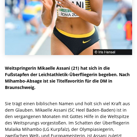
Weitspringerin Mikaelle Assani (21) hat sich in die
Fußstapfen der Leichtathletik-Überfliegerin begeben. Nach
Mihambo-Absage ist sie Titelfavoritin für die DM in
Braunschweig.
Sie trägt einen biblischen Namen und holt sich viel Kraft aus
dem Glauben. Mikaelle Assani (SC Heel Baden-Baden) ist in
den vergangenen Monaten mit Gottes Hilfe in die Weltspitze
des Weitsprungs vorgestoßen. Im Schatten der Überfliegerin
Malaika Mihambo (LG Kurpfalz), der Olympiasiegerin,
zweifachen Welt- und Europameisterin, ist Assani zuletzt