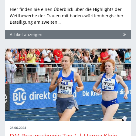
Hier finden Sie einen Überblick über die Highlights der
Wettbewerbe der Frauen mit baden-württembergischer
Beteiligung am zweiten…
Artikel anzeigen
28.06.2024
DM Braunschweig Tag 1 | Hanna Klein mit zweitem DM-Titel