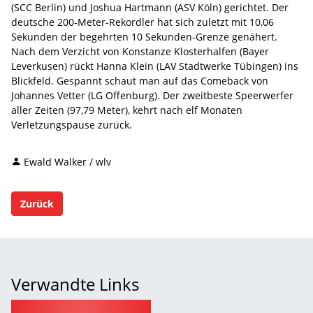
(SCC Berlin) und Joshua Hartmann (ASV Köln) gerichtet. Der
deutsche 200-Meter-Rekordler hat sich zuletzt mit 10,06
Sekunden der begehrten 10 Sekunden-Grenze genähert.
Nach dem Verzicht von Konstanze Klosterhalfen (Bayer
Leverkusen) rückt Hanna Klein (LAV Stadtwerke Tübingen) ins
Blickfeld. Gespannt schaut man auf das Comeback von
Johannes Vetter (LG Offenburg). Der zweitbeste Speerwerfer
aller Zeiten (97,79 Meter), kehrt nach elf Monaten
Verletzungspause zurück.
Ewald Walker / wlv
Zurück
Verwandte Links