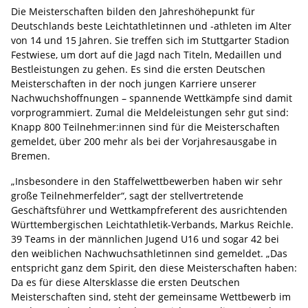
Die Meisterschaften bilden den Jahreshöhepunkt für
Deutschlands beste Leichtathletinnen und -athleten im Alter
von 14 und 15 Jahren. Sie treffen sich im Stuttgarter Stadion
Festwiese, um dort auf die Jagd nach Titeln, Medaillen und
Bestleistungen zu gehen. Es sind die ersten Deutschen
Meisterschaften in der noch jungen Karriere unserer
Nachwuchshoffnungen – spannende Wettkämpfe sind damit
vorprogrammiert. Zumal die Meldeleistungen sehr gut sind:
Knapp 800 Teilnehmer:innen sind für die Meisterschaften
gemeldet, über 200 mehr als bei der Vorjahresausgabe in
Bremen.
„Insbesondere in den Staffelwettbewerben haben wir sehr
große Teilnehmerfelder“, sagt der stellvertretende
Geschäftsführer und Wettkampfreferent des ausrichtenden
Württembergischen Leichtathletik-Verbands, Markus Reichle.
39 Teams in der männlichen Jugend U16 und sogar 42 bei
den weiblichen Nachwuchsathletinnen sind gemeldet. „Das
entspricht ganz dem Spirit, den diese Meisterschaften haben:
Da es für diese Altersklasse die ersten Deutschen
Meisterschaften sind, steht der gemeinsame Wettbewerb im