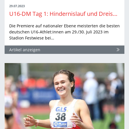
29.07.2023
U16-DM Tag 1: Hindernislauf und Dreisprung bilden Highlights
Die Premiere auf nationaler Ebene meisterten die besten
deutschen U16-Athlet:innen am 29./30. Juli 2023 im
Stadion Festwiese bei…
Artikel anzeigen