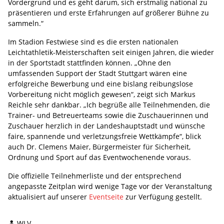
Vordergrund und es geht darum, sich erstmalig national zu
präsentieren und erste Erfahrungen auf größerer Bühne zu
sammeln.“
Im Stadion Festwiese sind es die ersten nationalen
Leichtathletik-Meisterschaften seit einigen Jahren, die wieder
in der Sportstadt stattfinden können. „Ohne den
umfassenden Support der Stadt Stuttgart wären eine
erfolgreiche Bewerbung und eine bislang reibungslose
Vorbereitung nicht möglich gewesen“, zeigt sich Markus
Reichle sehr dankbar. „Ich begrüße alle Teilnehmenden, die
Trainer- und Betreuerteams sowie die Zuschauerinnen und
Zuschauer herzlich in der Landeshauptstadt und wünsche
faire, spannende und verletzungsfreie Wettkämpfe“, blick
auch Dr. Clemens Maier, Bürgermeister für Sicherheit,
Ordnung und Sport auf das Eventwochenende voraus.
Die offizielle Teilnehmerliste und der entsprechend
angepasste Zeitplan wird wenige Tage vor der Veranstaltung
aktualisiert auf unserer
Eventseite
zur Verfügung gestellt.
WLV