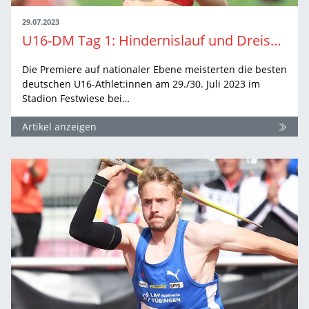
29.07.2023
U16-DM Tag 1: Hindernislauf und Dreisprung bilden Highlights
Die Premiere auf nationaler Ebene meisterten die besten
deutschen U16-Athlet:innen am 29./30. Juli 2023 im
Stadion Festwiese bei…
Artikel anzeigen