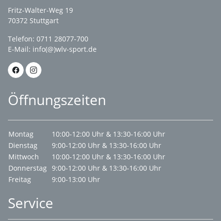
Fritz-Walter-Weg 19
70372 Stuttgart
Telefon: 0711 28077-700
E-Mail:
info(@)wlv-sport.de
Öffnungszeiten
Montag
10:00-12:00 Uhr & 13:30-16:00 Uhr
Dienstag
9:00-12:00 Uhr & 13:30-16:00 Uhr
Mittwoch
10:00-12:00 Uhr & 13:30-16:00 Uhr
Donnerstag
9:00-12:00 Uhr & 13:30-16:00 Uhr
Freitag
9:00-13:00 Uhr
Service