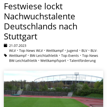
Festwiese lockt
Nachwuchstalente
Deutschlands nach
Stuttgart
21.07.2023
WLV
Top-News WLV
Wettkampf
Jugend
BLV
BLV-
Wettkampf
BW-Leichtathletik
Top-Events
Top-News
BW-Leichtathletik
Wettkampfsport
Talentförderung