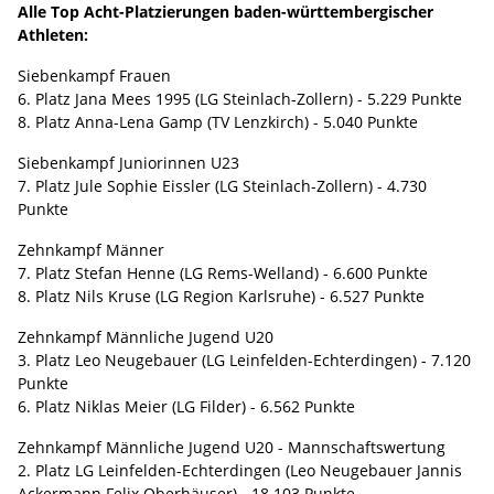
Alle Top Acht-Platzierungen baden-württembergischer
Athleten:
Siebenkampf Frauen
6. Platz Jana Mees 1995 (LG Steinlach-Zollern) - 5.229 Punkte
8. Platz Anna-Lena Gamp (TV Lenzkirch) - 5.040 Punkte
Siebenkampf Juniorinnen U23
7. Platz Jule Sophie Eissler (LG Steinlach-Zollern) - 4.730
Punkte
Zehnkampf Männer
7. Platz Stefan Henne (LG Rems-Welland) - 6.600 Punkte
8. Platz Nils Kruse (LG Region Karlsruhe) - 6.527 Punkte
Zehnkampf Männliche Jugend U20
3. Platz Leo Neugebauer (LG Leinfelden-Echterdingen) - 7.120
Punkte
6. Platz Niklas Meier (LG Filder) - 6.562 Punkte
Zehnkampf Männliche Jugend U20 - Mannschaftswertung
2. Platz LG Leinfelden-Echterdingen (Leo Neugebauer Jannis
Ackermann Felix Oberhäuser) - 18.103 Punkte