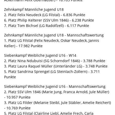
Zehnkampf Männliche Jugend U18
2. Platz Felix Neudeck (LG Filstal) - 6.836 Punkte
6. Platz Philip Kelterer (SSV Ulm 1846) - 6.238 Punkte
7. Platz Tom Bichsel (LG Radolfzell) - 6.117 Punkte
Zehnkampf Männliche Jugend U18 - Mannschaftswertung
1. Platz LG Filstal (Felix Neudeck, Oskar Neudeck, Jannis
Keller) - 17.982 Punkte
Siebenkampf Weibliche Jugend U16 - W14
2. Platz Nina Ndubuisi (SG Schorndorf 1846) - 3.788 Punkte
3. Platz Laura Raquel Müller (Unterländer LG) - 3.748 Punkte
5. Platz Sandrina Sprengel (LG Steinlach-Zollern) - 3.711
Punkte
Siebenkampf Weibliche Jugend U16 - Mannschaftswertung
2. Platz SSV Ulm 1846 (Marie Jung, Franca Arnold, Jule Müller)
- 10.957 Punkte
3. Platz LG Filder (Melanie Steibl, Jule Stäbler, Amelie Reichert)
- 10.769 Punkte
5. Platz LG Filstal (Clairline Liebl, Amelie Frech, Carla