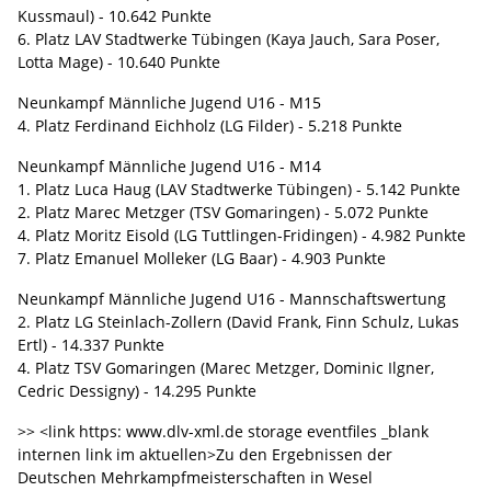
Kussmaul) - 10.642 Punkte
6. Platz LAV Stadtwerke Tübingen (Kaya Jauch, Sara Poser,
Lotta Mage) - 10.640 Punkte
Neunkampf Männliche Jugend U16 - M15
4. Platz Ferdinand Eichholz (LG Filder) - 5.218 Punkte
Neunkampf Männliche Jugend U16 - M14
1. Platz Luca Haug (LAV Stadtwerke Tübingen) - 5.142 Punkte
2. Platz Marec Metzger (TSV Gomaringen) - 5.072 Punkte
4. Platz Moritz Eisold (LG Tuttlingen-Fridingen) - 4.982 Punkte
7. Platz Emanuel Molleker (LG Baar) - 4.903 Punkte
Neunkampf Männliche Jugend U16 - Mannschaftswertung
2. Platz LG Steinlach-Zollern (David Frank, Finn Schulz, Lukas
Ertl) - 14.337 Punkte
4. Platz TSV Gomaringen (Marec Metzger, Dominic Ilgner,
Cedric Dessigny) - 14.295 Punkte
>> <link https: www.dlv-xml.de storage eventfiles _blank
internen link im aktuellen>Zu den Ergebnissen der
Deutschen Mehrkampfmeisterschaften in Wesel