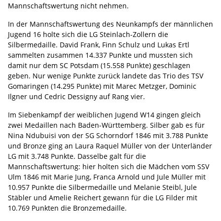
Mannschaftswertung nicht nehmen.
In der Mannschaftswertung des Neunkampfs der männlichen
Jugend 16 holte sich die LG Steinlach-Zollern die
Silbermedaille. David Frank, Finn Schulz und Lukas Ertl
sammelten zusammen 14.337 Punkte und mussten sich
damit nur dem SC Potsdam (15.558 Punkte) geschlagen
geben. Nur wenige Punkte zurück landete das Trio des TSV
Gomaringen (14.295 Punkte) mit Marec Metzger, Dominic
Ilgner und Cedric Dessigny auf Rang vier.
Im Siebenkampf der weiblichen Jugend W14 gingen gleich
zwei Medaillen nach Baden-Württemberg. Silber gab es für
Nina Ndubuisi von der SG Schorndorf 1846 mit 3.788 Punkte
und Bronze ging an Laura Raquel Müller von der Unterländer
LG mit 3.748 Punkte. Dasselbe galt für die
Mannschaftswertung: hier holten sich die Mädchen vom SSV
Ulm 1846 mit Marie Jung, Franca Arnold und Jule Müller mit
10.957 Punkte die Silbermedaille und Melanie Steibl, Jule
Stäbler und Amelie Reichert gewann für die LG Filder mit
10.769 Punkten die Bronzemedaille.