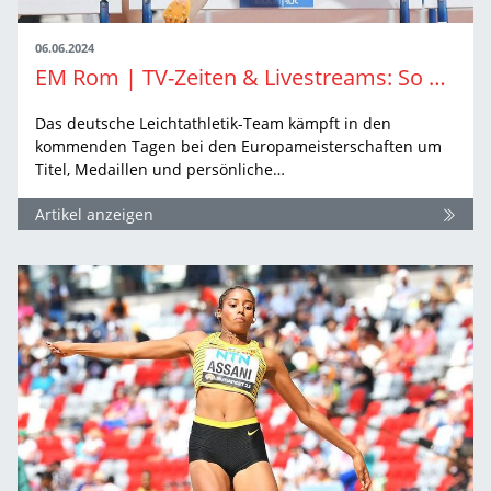
06.06.2024
EM Rom | TV-Zeiten & Livestreams: So sehen Sie die Leichtathletik-EM in Rom live
Das deutsche Leichtathletik-Team kämpft in den
kommenden Tagen bei den Europameisterschaften um
Titel, Medaillen und persönliche…
Artikel anzeigen