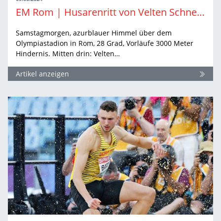
EM Rom | Husarenritt von Velten Schneider
Samstagmorgen, azurblauer Himmel über dem
Olympiastadion in Rom, 28 Grad, Vorläufe 3000 Meter
Hindernis. Mitten drin: Velten…
Artikel anzeigen