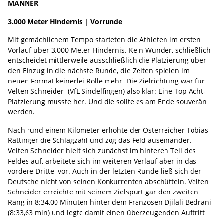
MÄNNER
3.000 Meter Hindernis | Vorrunde
Mit gemächlichem Tempo starteten die Athleten im ersten
Vorlauf über 3.000 Meter Hindernis. Kein Wunder, schließlich
entscheidet mittlerweile ausschließlich die Platzierung über
den Einzug in die nächste Runde, die Zeiten spielen im
neuen Format keinerlei Rolle mehr. Die Zielrichtung war für
Velten Schneider (VfL Sindelfingen) also klar: Eine Top Acht-
Platzierung musste her. Und die sollte es am Ende souverän
werden.
Nach rund einem Kilometer erhöhte der Österreicher Tobias
Rattinger die Schlagzahl und zog das Feld auseinander.
Velten Schneider hielt sich zunächst im hinteren Teil des
Feldes auf, arbeitete sich im weiteren Verlauf aber in das
vordere Drittel vor. Auch in der letzten Runde ließ sich der
Deutsche nicht von seinen Konkurrenten abschütteln. Velten
Schneider erreichte mit seinem Zielspurt gar den zweiten
Rang in 8:34,00 Minuten hinter dem Franzosen Djilali Bedrani
(8:33,63 min) und legte damit einen überzeugenden Auftritt