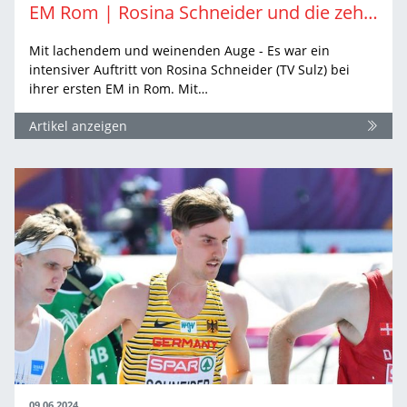
EM Rom | Rosina Schneider und die zehnte Hürde
Mit lachendem und weinenden Auge - Es war ein
intensiver Auftritt von Rosina Schneider (TV Sulz) bei
ihrer ersten EM in Rom. Mit…
Artikel anzeigen
09.06.2024