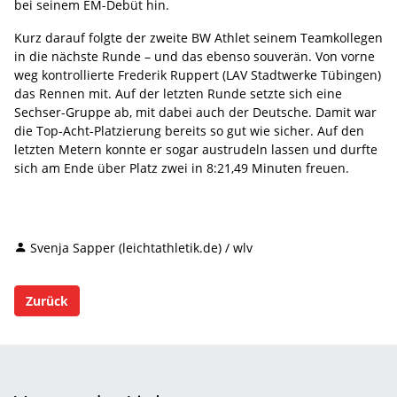
bei seinem EM-Debüt hin.
Kurz darauf folgte der zweite BW Athlet seinem Teamkollegen
in die nächste Runde – und das ebenso souverän. Von vorne
weg kontrollierte Frederik Ruppert (LAV Stadtwerke Tübingen)
das Rennen mit. Auf der letzten Runde setzte sich eine
Sechser-Gruppe ab, mit dabei auch der Deutsche. Damit war
die Top-Acht-Platzierung bereits so gut wie sicher. Auf den
letzten Metern konnte er sogar austrudeln lassen und durfte
sich am Ende über Platz zwei in 8:21,49 Minuten freuen.
Svenja Sapper (leichtathletik.de) / wlv
Zurück