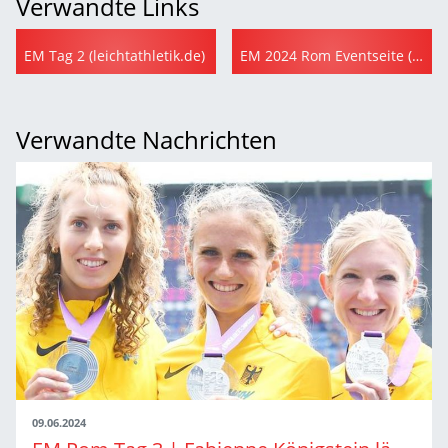
Verwandte Links
EM Tag 2 (leichtathletik.de)
EM 2024 Rom Eventseite (leichtathletik.de)
Verwandte Nachrichten
09.06.2024