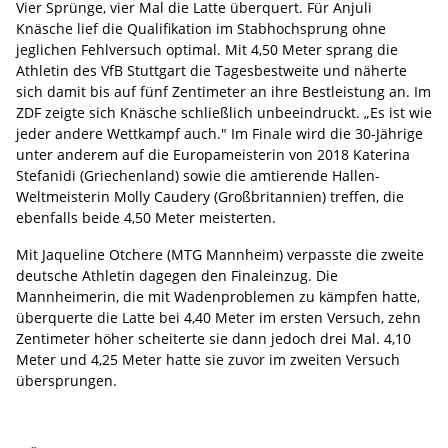
Vier Sprünge, vier Mal die Latte überquert. Für Anjuli
Knäsche lief die Qualifikation im Stabhochsprung ohne
jeglichen Fehlversuch optimal. Mit 4,50 Meter sprang die
Athletin des VfB Stuttgart die Tagesbestweite und näherte
sich damit bis auf fünf Zentimeter an ihre Bestleistung an. Im
ZDF zeigte sich Knäsche schließlich unbeeindruckt. „Es ist wie
jeder andere Wettkampf auch." Im Finale wird die 30-Jährige
unter anderem auf die Europameisterin von 2018 Katerina
Stefanidi (Griechenland) sowie die amtierende Hallen-
Weltmeisterin Molly Caudery (Großbritannien) treffen, die
ebenfalls beide 4,50 Meter meisterten.
Mit Jaqueline Otchere (MTG Mannheim) verpasste die zweite
deutsche Athletin dagegen den Finaleinzug. Die
Mannheimerin, die mit Wadenproblemen zu kämpfen hatte,
überquerte die Latte bei 4,40 Meter im ersten Versuch, zehn
Zentimeter höher scheiterte sie dann jedoch drei Mal. 4,10
Meter und 4,25 Meter hatte sie zuvor im zweiten Versuch
übersprungen.