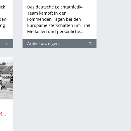
ick
Das deutsche Leichtathletik-
Team kämpft in den
den-
kommenden Tagen bei den
ung
Europameisterschaften um Titel,
Medaillen und persönliche…
Artikel anzeigen
EM Rom | Vorbericht: Römische Geschichten