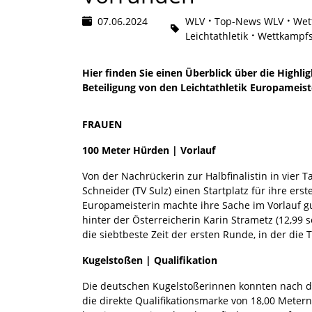
07.06.2024
WLV
Top-News WLV
Wet
Leichtathletik
Wettkampfs
Hier finden Sie einen Überblick über die Highl
Beteiligung von den Leichtathletik Europameiste
FRAUEN
100 Meter Hürden | Vorlauf
Von der Nachrückerin zur Halbfinalistin in vier
Schneider (TV Sulz) einen Startplatz für ihre erst
Europameisterin machte ihre Sache im Vorlauf gu
hinter der Österreicherin Karin Strametz (12,99 s
die siebtbeste Zeit der ersten Runde, in der die
Kugelstoßen | Qualifikation
Die deutschen Kugelstoßerinnen konnten nach der
die direkte Qualifikationsmarke von 18,00 Meter