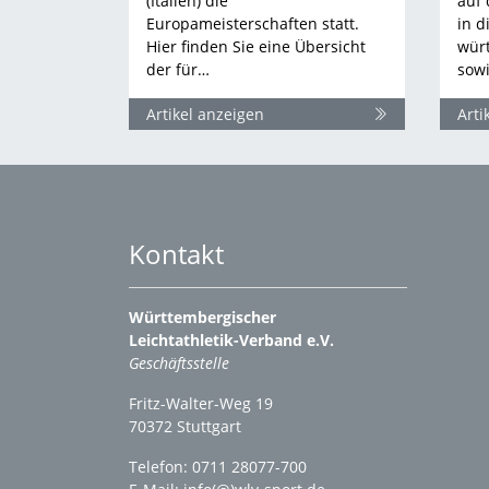
(Italien) die
auf 
Europameisterschaften statt.
in d
Hier finden Sie eine Übersicht
würt
der für…
sow
Artikel anzeigen
Arti
Kontakt
Württembergischer
Leichtathletik-Verband e.V.
Geschäftsstelle
Fritz-Walter-Weg 19
70372 Stuttgart
Telefon: 0711 28077-700