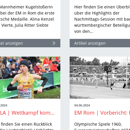
 Mannheimer Kugelstoßerin
Hier finden Sie einen Überbl
 bei der EM in Rom die erste
über die Highlights der
sche Medaille. Alina Kenzel
Nachmittags-Session mit ba
 Vierte, Julia Ritter Siebte
württembergischer Beteilig
von den…
kel anzeigen
Artikel anzeigen
.2024
04.06.2024
BWLA | Wettkampf kompakt
 finden Sie einen Rückblick
Olympische Spiele 1960,