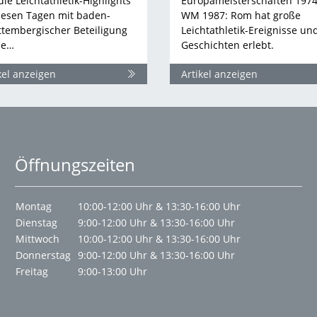
die Leichtathletik-Highlights
Europameisterschaften 1974
iesen Tagen mit baden-
WM 1987: Rom hat große
tembergischer Beteiligung
Leichtathletik-Ereignisse un
ie…
Geschichten erlebt.
kel anzeigen
Artikel anzeigen
Öffnungszeiten
Montag
10:00-12:00 Uhr & 13:30-16:00 Uhr
Dienstag
9:00-12:00 Uhr & 13:30-16:00 Uhr
Mittwoch
10:00-12:00 Uhr & 13:30-16:00 Uhr
Donnerstag
9:00-12:00 Uhr & 13:30-16:00 Uhr
Freitag
9:00-13:00 Uhr