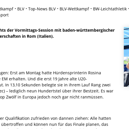
tkampf
BLV
Top-News BLV
BLV-Wettkampf
BW-Leichtathletik
port
ights der Vormittags-Session mit baden-württembergischer
rschaften in Rom (Italien).
 Tagen: Erst am Montag hatte Hürdensprinterin Rosina
e EM erhalten. Und die erst 19 Jahre alte U20-
t. In 13,10 Sekunden belegte sie in ihrem Lauf Rang zwei
ec) – lediglich neun Hundertstel über ihrer Bestzeit. Es war
 Top Zwölf in Europa jedoch noch gar nicht ranmüssen.
 Qualifikation zufrieden von dannen ziehen: Alle hatten
n übertroffen und können nun für das Finale planen, das