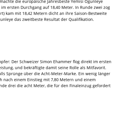
g machte die europäische Jahresbeste Yemisi Ogunleye
 im ersten Durchgang auf 18,40 Meter. In Runde zwei zog
art) kam mit 18,42 Metern dicht an ihre Saison-Bestweite
unleye das zweitbeste Resultat der Qualifikation.
mpfer: Der Schweizer Simon Ehammer flog direkt im ersten
stung, und bekräftigte damit seine Rolle als Mitfavorit.
lls Sprünge über die Acht-Meter-Marke. Ein wenig länger
h nach einem Einstieg mit 7,80 Metern und einem
de drei die acht Meter, die für den Finaleinzug gefordert