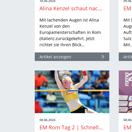
18.06.2024
09.06
Alina Kenzel schaut nach vorn
Mit lachenden Augen ist Alina
Mit
Kenzel von den
Auge
Europameisterschaften in Rom
Auft
(Italien) zurückgekehrt. Jetzt
Sulz
richtet sie ihren Blick…
Mit
Artikel anzeigen
Arti
08.06.2024
08.06
EM Rom Tag 2 | Schnelle Läufe und hohe Höhen