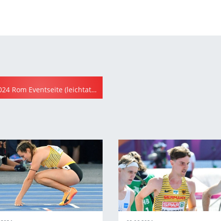
EM 2024 Rom Eventseite (leichtathletik.de)