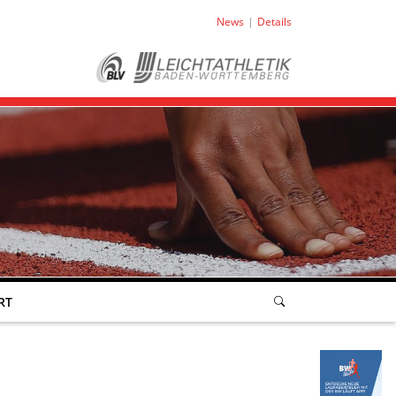
News
Details
RT