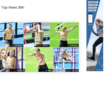
Top-News BW-