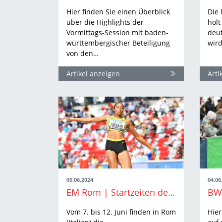
Hier finden Sie einen Überblick
Die
über die Highlights der
holt
Vormittags-Session mit baden-
deut
württembergischer Beteiligung
wird
von den…
Artikel anzeigen
Arti
05.06.2024
04.06
EM Rom | Startzeiten der BW-Athlet:innen
Vom 7. bis 12. Juni finden in Rom
Hier