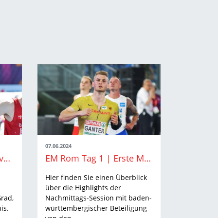
07.06.2024
EM Rom | Husarenritt von Velten Schneider
EM Rom Tag 1 | Erste Medaille und Zitterpartien
Hier finden Sie einen Überblick
über die Highlights der
rad,
Nachmittags-Session mit baden-
is.
württembergischer Beteiligung