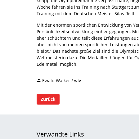
knapp die Olympiateilnahme verpasst hatte, begl
Woche fahren sie ins Training nach Stuttgart
Training mit dem Deutschen Meister Silas Ristl.
Mit der enormen sportlichen Entwicklung von Yem
Persönlichkeitsentwicklung einher gegangen. Mi
eher schüchtern und teilt diese Erfahrungen au
aber nicht von meinen sportlichen Leistungen ab
bleibt.“ Das nächste große Ziel sind die Olympisc
Weltmeisterin dazu. Die Medaillen hängen für Og
Edelmetall möglich.
Ewald Walker / wlv
Zurück
Verwandte Links