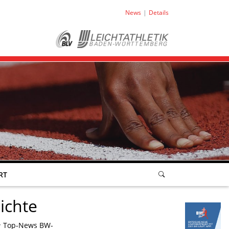
News
Details
RT
ichte
Top-News BW-