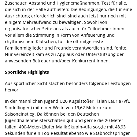
Zuschauer, Abstand und Hygienemaßnahmen, Test für alle,
die sich in der Halle aufhielten: Die Bedingungen, die für eine
Ausrichtung erforderlich sind, sind auch jetzt nur noch mit
einigem Mehraufwand zu bewältigen. Sowohl von
organisatorischer Seite aus als auch für Teilnehmer:innen.
Vor allem die Stimmung in Form von Anfeuerung und
rhythmischem Klatschen, für die oft mitgereiste
Familienmitglieder und Freunde verantwortlich sind, fehlte.
Nur vereinzelt kam es zu Applaus oder Unterstützung der
anwesenden Betreuer und/oder Konkurrent:innen.
Sportliche Highlights
Aus sportlicher Sicht stachen besonders folgende Leistungen
hervor:
In der männlichen Jugend U20
Kugelstoßer Tizian Lauria (VfL
Sindelfingen) mit einer Weite von 19,62 Metern zum
Saisoneinstieg. Da können bei den Deutschen
Jugendhallenmeisterschaften gut und gerne die 20 Meter
fallen. 400-Meter-Läufer Malik Skupin-Alfa sorgte mit 48,93
Sekunden für ein Top-Resultat ebenso wie Stabhochspringer