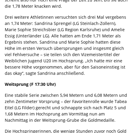
die 1,78 Meter knacken wird.
Drei weitere Athletinnen versuchten sich drei Mal vergebens
an 1,74 Meter: Sandrina Sprengel (LG Steinlach-Zollern),
Marie Sophie Streichsbier (LG Region Karlsruhe) und Amelie
Essig (Unterländer LG). Alle hatten am Ende 1,71 Meter als
Ergebnis stehen. Sandrina und Marie Sophie hatten diese
Höhe im ersten Versuch übersprungen und insgesmt gleich
viel Fehlversuche – sie teilen sich den Vizemeistertitel der
Weiblichen Jugend U20 im Hochsprung. „Ich hatte mir eine
bessere Höhe vorgenommen, aber für den Saisoneinstieg ist
das okay“, sagte Sandrina anschließend.
Weitsprung (F 17:30 Uhr)
Eine stabile Serie zwischen 5,94 Metern und 6,08 Metern und
zehn Zentimeter Vorsprung – der Favoritenrolle wurde Tabea
Eitel (LG Filder) gerecht und schnappte sich nach Platz 5 und
1,68 Metern im Hochsprung am Vormittag nun am
Nachmittag in der Weitsprung-Grube die Goldmedaille.
Die Hochspringerinnen, die wenige Stunden zuvor noch Gold