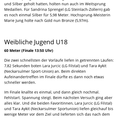
und Silber geholt hatten, holten nun auch im Weitsprung
Medaillen. Für Sandrina Sprengel (LG Steinlach-Zollern) gab
es noch einmal Silber für 5,98 Meter. Hochsprung-Meisterin
Marie Jung holte nach Gold nun Bronze (5,97m).
Weibliche Jugend U18
60 Meter (Finale 13:50 Uhr)
Die zwei schnellsten der Vorläufe liefen in getrennten Läufen:
7,82 Sekunden boten Lara Jurcic (LG Filstal) und Tara Aykit
(Neckarsulmer Sport-Union) an. Beim direkten
Aufeinandertreffen im Finale dürfte es dann noch etwas
schneller werden.
Im Finale knallte es einmal, und dann gleich nochmal.
Fehlstart. Spannung steigt. Beim nächsten Versuch ging aber
alles klar. Und die beiden Favoritinnen, Lara Jurcic (LG Filstal)
und Tara Aykit (Neckarsulmer Sportunion) liefen gleichauf bis
wenige Meter vor dem Ziel und lieferten sich das nach dem