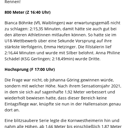
Rennen!
800 Meter (Z 16:40 Uhr)
Bianca Böhnke (VfL Waiblingen) war erwartungsgemäß nicht
zu schlagen: 2:15,35 Minuten, damit hätte sie auch gut bei
den älteren Athletinnen mitlaufen können. So hatte sie im
U18-Wettbewerb über eine Sekunde Vorsprung auf ihre
stärkste Verfolgerin, Emma Hetzinger. Die Filstalerin lief
2:16,44 Minuten und wurde mit Silber belohnt. Anna Philine
Schädel (KSG Gerlingen; 2:18,49min) wurde Dritte.
Hochsprung (F 17:00 Uhr)
Die Frage war nicht, ob Johanna Göring gewinnen würde,
sondern mit welcher Höhe. Nach ihrem Sensationsjahr 2021,
in dem sie sich auf sagenhafte 1,92 Meter verbessert und
wiederholt bewiesen hatte, dass dieser Bereich keine
Eintagsfliege war, knüpfte sie nun in der Hallensaison genau
dort an.
Eine blitzsaubere Serie legte die Kornwestheimerin hin und
nahm alle Höhen, ab 1,66 Meter bis einschließlich 1,87 Meter