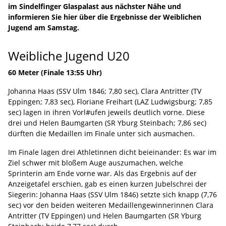
im Sindelfinger Glaspalast aus nächster Nähe und
informieren Sie hier über die Ergebnisse der Weiblichen
Jugend am Samstag.
Weibliche Jugend U20
60 Meter (Finale 13:55 Uhr)
Johanna Haas (SSV Ulm 1846; 7,80 sec), Clara Antritter (TV
Eppingen; 7,83 sec), Floriane Freihart (LAZ Ludwigsburg; 7,85
sec) lagen in ihren Vorl#ufen jeweils deutlich vorne. Diese
drei und Helen Baumgarten (SR Yburg Steinbach; 7,86 sec)
dürften die Medaillen im Finale unter sich ausmachen.
Im Finale lagen drei Athletinnen dicht beieinander: Es war im
Ziel schwer mit bloßem Auge auszumachen, welche
Sprinterin am Ende vorne war. Als das Ergebnis auf der
Anzeigetafel erschien, gab es einen kurzen Jubelschrei der
Siegerin: Johanna Haas (SSV Ulm 1846) setzte sich knapp (7,76
sec) vor den beiden weiteren Medaillengewinnerinnen Clara
Antritter (TV Eppingen) und Helen Baumgarten (SR Yburg