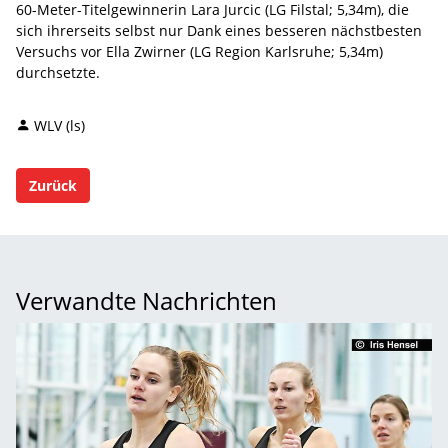
60-Meter-Titelgewinnerin Lara Jurcic (LG Filstal; 5,34m), die
sich ihrerseits selbst nur Dank eines besseren nächstbesten
Versuchs vor Ella Zwirner (LG Region Karlsruhe; 5,34m)
durchsetzte.
WLV (ls)
Zurück
Verwandte Nachrichten