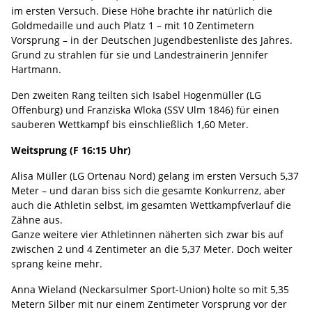
im ersten Versuch. Diese Höhe brachte ihr natürlich die
Goldmedaille und auch Platz 1 – mit 10 Zentimetern
Vorsprung – in der Deutschen Jugendbestenliste des Jahres.
Grund zu strahlen für sie und Landestrainerin Jennifer
Hartmann.
Den zweiten Rang teilten sich Isabel Hogenmüller (LG
Offenburg) und Franziska Wloka (SSV Ulm 1846) für einen
sauberen Wettkampf bis einschließlich 1,60 Meter.
Weitsprung (F 16:15 Uhr)
Alisa Müller (LG Ortenau Nord) gelang im ersten Versuch 5,37
Meter – und daran biss sich die gesamte Konkurrenz, aber
auch die Athletin selbst, im gesamten Wettkampfverlauf die
Zähne aus.
Ganze weitere vier Athletinnen näherten sich zwar bis auf
zwischen 2 und 4 Zentimeter an die 5,37 Meter. Doch weiter
sprang keine mehr.
Anna Wieland (Neckarsulmer Sport-Union) holte so mit 5,35
Metern Silber mit nur einem Zentimeter Vorsprung vor der