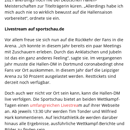
Meisterschaften zur Titelträgerin küren. „Allerdings habe ich
mich auch nie so wirklich bewusst auf die Hallensaison
vorbereitet“, ordnete sie ein.
Livestream auf sportschau.de
Vor allem freue sie sich nun auf die Rückkehr der Fans in die
Arena. „Ich konnte in diesem Jahr bereits ein paar Meetings
mit Zuschauern erleben. Durch das Anklatschen und Jubeln
ist das ein ganz anderes Feeling“, sagte sie. Im vergangenen
Jahr musste die Hallen-DM in Dortmund coronabedingt ohne
Fans vor Ort auskommen. In diesem Jahr darf die Leipziger
Arena zu 50 Prozent ausgelastet werden. Resttickets sind
derzeit noch verfügbar.
Doch auch wer nicht vor Ort sein kann, kann die Hallen-DM
live verfolgen. Die Sportschau bietet an beiden Wettkampf-
Tagen einen
umfangreichen Livestrea
m auf ihrer Webseite
an. Ab jeweils 13:30 Uhr werden Tim Tonder und Wilfried
Hark kommentieren. Auf leichtathletik.de werden darüber
hinaus alle Ergebnisse, ausführliche Wettkampf-Berichte und
Bilder zu finden sein.