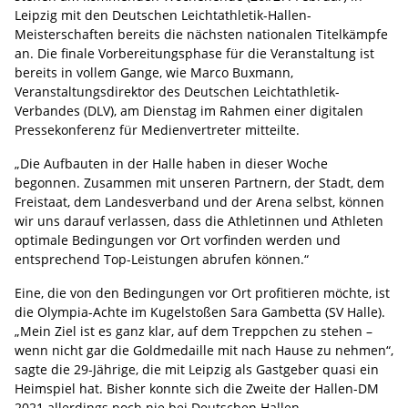
Leipzig mit den Deutschen Leichtathletik-Hallen-
Meisterschaften bereits die nächsten nationalen Titelkämpfe
an. Die finale Vorbereitungsphase für die Veranstaltung ist
bereits in vollem Gange, wie Marco Buxmann,
Veranstaltungsdirektor des Deutschen Leichtathletik-
Verbandes (DLV), am Dienstag im Rahmen einer digitalen
Pressekonferenz für Medienvertreter mitteilte.
„Die Aufbauten in der Halle haben in dieser Woche
begonnen. Zusammen mit unseren Partnern, der Stadt, dem
Freistaat, dem Landesverband und der Arena selbst, können
wir uns darauf verlassen, dass die Athletinnen und Athleten
optimale Bedingungen vor Ort vorfinden werden und
entsprechend Top-Leistungen abrufen können.“
Eine, die von den Bedingungen vor Ort profitieren möchte, ist
die Olympia-Achte im Kugelstoßen Sara Gambetta (SV Halle).
„Mein Ziel ist es ganz klar, auf dem Treppchen zu stehen –
wenn nicht gar die Goldmedaille mit nach Hause zu nehmen“,
sagte die 29-Jährige, die mit Leipzig als Gastgeber quasi ein
Heimspiel hat. Bisher konnte sich die Zweite der Hallen-DM
2021 allerdings noch nie bei Deutschen Hallen-