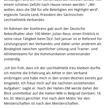
einem schönen Gefühl nach Hause reisen werden.“ „Wir
wollen, dass die DM für alle Beteiligten ein Highlight wird“,
ergänzte Tassilo Lenk, Präsident des Sächsischen
Leichtathletik-Verbandes.
Im Rahmen der Konferenz gab auch der Deutsche
Rekordhalter über 100 Meter, Julian Reus, einen Einblick in
seine neue Tätigkeit beim DLV. Seit Januar ist er Referent für
Leistungssport des Verbandes und dabei unter anderem als
Bindeglied zwischen sportlicher Leitung und Trainer- und
Athletenteams für die Kommunikation untereinander
zuständig.
„Ich bin froh, dass ich der Leichtathletik treu bleiben durfte.
Ich möchte die Erfahrung als Athlet in den Verband
einbringen und habe mich in den ersten Wochen bereits gut
eingelebt. Ich freue mich auf die nächsten anstehenden
Aufgaben“, sagte er. Nach der Hallen-DM werde daher der
Blick unmittelbar auf die Hallen-WM in Belgrad (Serbien; 18.
bis 20. März) gerichtet. Frei nach dem Motto: Vor den
Meisterschaften ist nach den Meisterschaften.