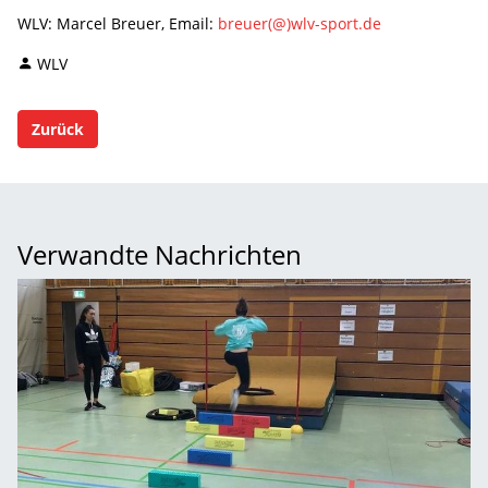
WLV: Marcel Breuer, Email:
breuer(@)wlv-sport.de
WLV
Zurück
Verwandte Nachrichten