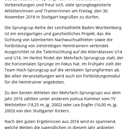
Vorbereitungen und freut sich, viele sprungbegeisterte
Athleten/innen und Trainer/innen am Freitag, den 30.
November 2018 in Stuttgart begrüßen zu dürfen.
Die Sprungcup-Reihe der Leichtathletik Baden-Württemberg
ist ein einzigartiges und ganzheitliches Projekt, das die
Sichtung von talentierten Nachwuchsathleten sowie die
Fortbildung von zielstrebigen Heimtrainern verbindet.
Ausgerichtet ist die Talentsichtung auf die Altersklassen U14
und U16. Im Herbst findet der Mehrfach-Sprungcup statt, der
die horizontalen Sprünge im Fokus hat. Im Frühjahr zielt der
Team Hoch-Sprungcup auf die vertikalen Sprungformen ab.
Bei allen Veranstaltungen wird auch ein Fortbildungsmodul
für die Heimtrainer angeboten.
Zu den besten Athleten des Mehrfach-Sprungcups aus dem
Jahr 2016 zählten unter anderem Joshua Kommer vom TV
Weilstetten (18,25 m, Jg. 2002) oder Lea Engfer (16,00 m, Jg.
2003) von den Stuttgarter Kickers.
Nach den guten Ergebnissen aus 2016 wird es spannend,
welche Weiten die Jugendlichen in diesem Jahr anbieten