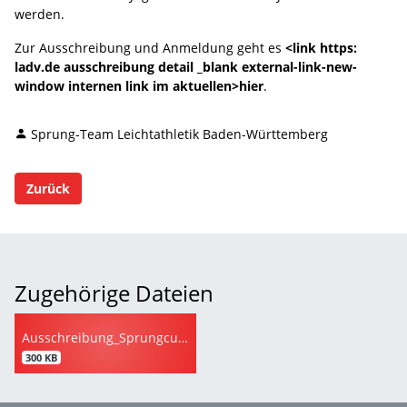
werden.
Zur Ausschreibung und Anmeldung geht es
<link https:
ladv.de ausschreibung detail _blank external-link-new-
window internen link im aktuellen>hier
.
Sprung-Team Leichtathletik Baden-Württemberg
Zurück
Zugehörige Dateien
Ausschreibung_Sprungcup_2018.pdf
300 KB