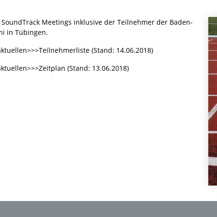
s SoundTrack Meetings inklusive der Teilnehmer der Baden-
ni in Tübingen.
aktuellen>>>Teilnehmerliste (Stand: 14.06.2018)
aktuellen>>>Zeitplan (Stand: 13.06.2018)