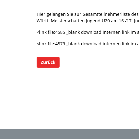
Hier gelangen Sie zur Gesamtteilnehmerliste de
Württ. Meisterschaften Jugend U20 am 16./17. Ju
<link file:4585 _blank download internen link im 
<link file:4579 _blank download internen link im 
Zurück