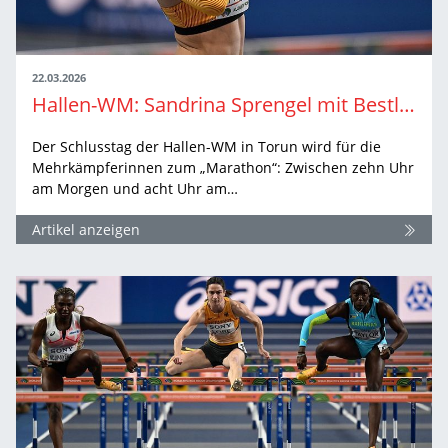
22.03.2026
Hallen-WM: Sandrina Sprengel mit Bestleistung Achte
Der Schlusstag der Hallen-WM in Torun wird für die
Mehrkämpferinnen zum „Marathon“: Zwischen zehn Uhr
am Morgen und acht Uhr am…
Artikel anzeigen