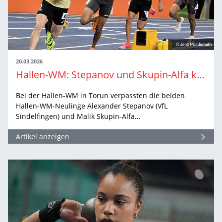
20.03.2026
Hallen-WM: Stepanov und Skupin-Alfa knapp an Halbfinale vorbei
Bei der Hallen-WM in Torun verpassten die beiden
Hallen-WM-Neulinge Alexander Stepanov (VfL
Sindelfingen) und Malik Skupin-Alfa…
Artikel anzeigen