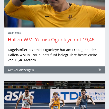
20.03.2026
Hallen-WM: Yemisi Ogunleye mit 19,46m auf Rang 5
Kugelstoßerin Yemisi Ogunleye hat am Freitag bei der
Hallen-WM in Torun Platz fünf belegt. Ihre beste Weite
von 19,46 Metern…
Artikel anzeigen