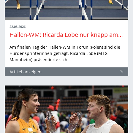
22.03.2026
Hallen-WM: Ricarda Lobe nur knapp am Halbfinale vorbei
Am finalen Tag der Hallen-WM in Torun (Polen) sind die
Hürdensprinterinnen gefragt. Ricarda Lobe (MTG
Mannheim) präsentierte sich…
Artikel anzeigen