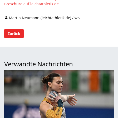
Broschüre auf leichtathletik.de
Martin Neumann (leichtathletik.de) / wlv
Zurück
Verwandte Nachrichten