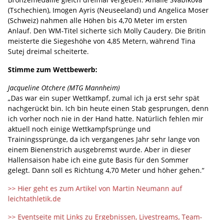
(Tschechien), Imogen Ayris (Neuseeland) und Angelica Moser
(Schweiz) nahmen alle Höhen bis 4,70 Meter im ersten
Anlauf. Den WM-Titel sicherte sich Molly Caudery. Die Britin
meisterte die Siegeshöhe von 4,85 Metern, während Tina
Sutej dreimal scheiterte.
Stimme zum Wettbewerb:
Jacqueline Otchere (MTG Mannheim)
„Das war ein super Wettkampf, zumal ich ja erst sehr spät
nachgerückt bin. Ich bin heute einen Stab gesprungen, denn
ich vorher noch nie in der Hand hatte. Natürlich fehlen mir
aktuell noch einige Wettkampfsprünge und
Trainingssprünge, da ich vergangenes Jahr sehr lange von
einem Bienenstrich ausgebremst wurde. Aber in dieser
Hallensaison habe ich eine gute Basis für den Sommer
gelegt. Dann soll es Richtung 4,70 Meter und höher gehen.“
>> Hier geht es zum Artikel von Martin Neumann auf
leichtathletik.de
>> Eventseite mit Links zu Ergebnissen, Livestreams, Team-