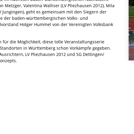
 Metzger, Valentina Walliser (LV Pliezhausen 2012), Mila
V Jungingen), geht es gemeinsam mit den Siegern der
e der baden-württembergischen Volks- und
alvorstand Holger Hummel von der Vereinigten Volksbank
für die Möglichkeit, diese tolle Veranstaltungsserie
5 Standorten in Württemberg schon Vorkämpfe gegeben.
Ausrichtern, LV Pliezhausen 2012 und SG Dettingen/
konzepts.