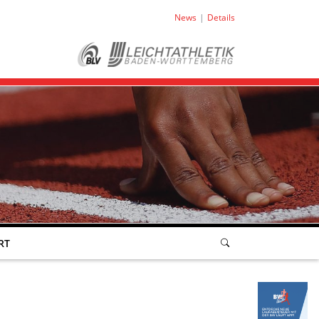
News
Details
RT