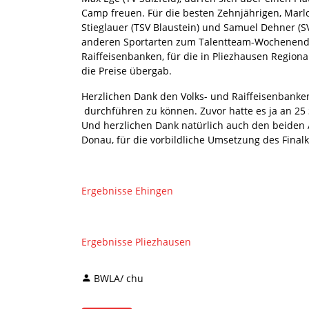
Camp freuen. Für die besten Zehnjährigen, Marlon
Stieglauer (TSV Blaustein) und Samuel Dehner (S
anderen Sportarten zum Talentteam-Wochenend
Raiffeisenbanken, für die in Pliezhausen Region
die Preise übergab.
Herzlichen Dank den Volks- und Raiffeisenbanken 
durchführen zu können. Zuvor hatte es ja an 2
Und herzlichen Dank natürlich auch den beiden 
Donau, für die vorbildliche Umsetzung des Final
Ergebnisse Ehingen
Ergebnisse Pliezhausen
BWLA/ chu