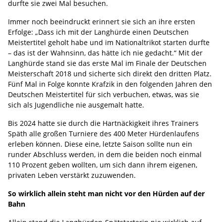
durfte sie zwei Mal besuchen.
Immer noch beeindruckt erinnert sie sich an ihre ersten
Erfolge: „Dass ich mit der Langhürde einen Deutschen
Meistertitel geholt habe und im Nationaltrikot starten durfte
– das ist der Wahnsinn, das hätte ich nie gedacht.“ Mit der
Langhürde stand sie das erste Mal im Finale der Deutschen
Meisterschaft 2018 und sicherte sich direkt den dritten Platz.
Fünf Mal in Folge konnte Krafzik in den folgenden Jahren den
Deutschen Meistertitel für sich verbuchen, etwas, was sie
sich als Jugendliche nie ausgemalt hatte.
Bis 2024 hatte sie durch die Hartnäckigkeit ihres Trainers
Späth alle großen Turniere des 400 Meter Hürdenlaufens
erleben können. Diese eine, letzte Saison sollte nun ein
runder Abschluss werden, in dem die beiden noch einmal
110 Prozent geben wollten, um sich dann ihrem eigenen,
privaten Leben verstärkt zuzuwenden.
So wirklich allein steht man nicht vor den Hürden auf der
Bahn