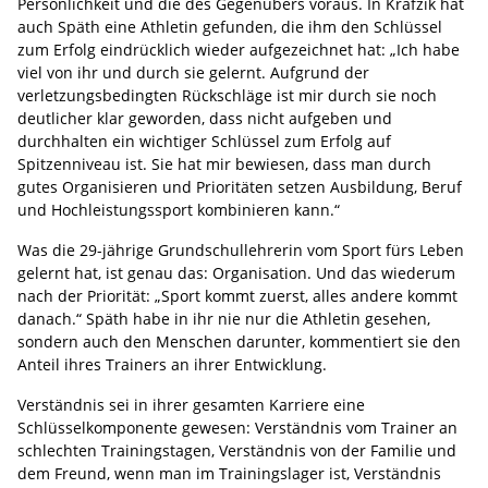
Persönlichkeit und die des Gegenübers voraus. In Krafzik hat
auch Späth eine Athletin gefunden, die ihm den Schlüssel
zum Erfolg eindrücklich wieder aufgezeichnet hat: „Ich habe
viel von ihr und durch sie gelernt. Aufgrund der
verletzungsbedingten Rückschläge ist mir durch sie noch
deutlicher klar geworden, dass nicht aufgeben und
durchhalten ein wichtiger Schlüssel zum Erfolg auf
Spitzenniveau ist. Sie hat mir bewiesen, dass man durch
gutes Organisieren und Prioritäten setzen Ausbildung, Beruf
und Hochleistungssport kombinieren kann.“
Was die 29-jährige Grundschullehrerin vom Sport fürs Leben
gelernt hat, ist genau das: Organisation. Und das wiederum
nach der Priorität: „Sport kommt zuerst, alles andere kommt
danach.“ Späth habe in ihr nie nur die Athletin gesehen,
sondern auch den Menschen darunter, kommentiert sie den
Anteil ihres Trainers an ihrer Entwicklung.
Verständnis sei in ihrer gesamten Karriere eine
Schlüsselkomponente gewesen: Verständnis vom Trainer an
schlechten Trainingstagen, Verständnis von der Familie und
dem Freund, wenn man im Trainingslager ist, Verständnis