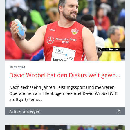
19.09.2024
David Wrobel hat den Diskus weit geworfen und will auch als Trainer weiterkommen
Nach sechszehn Jahren Leistungssport und mehreren
Operationen am Ellenbogen beendet David Wrobel (VfB
Stuttgart) seine…
Artikel anzeigen