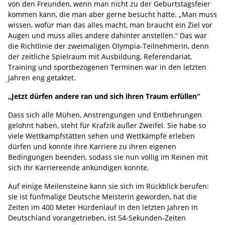
von den Freunden, wenn man nicht zu der Geburtstagsfeier
kommen kann, die man aber gerne besucht hätte. „Man muss
wissen, wofür man das alles macht, man braucht ein Ziel vor
Augen und muss alles andere dahinter anstellen.“ Das war
die Richtlinie der zweimaligen Olympia-Teilnehmerin, denn
der zeitliche Spielraum mit Ausbildung, Referendariat,
Training und sportbezogenen Terminen war in den letzten
Jahren eng getaktet.
„Jetzt dürfen andere ran und sich ihren Traum erfüllen“
Dass sich alle Mühen, Anstrengungen und Entbehrungen
gelohnt haben, steht für Krafzik außer Zweifel. Sie habe so
viele Wettkampfstätten sehen und Wettkämpfe erleben
dürfen und konnte ihre Karriere zu ihren eigenen
Bedingungen beenden, sodass sie nun völlig im Reinen mit
sich ihr Karriereende ankündigen konnte.
Auf einige Meilensteine kann sie sich im Rückblick berufen:
sie ist fünfmalige Deutsche Meisterin geworden, hat die
Zeiten im 400 Meter Hürdenlauf in den letzten Jahren in
Deutschland vorangetrieben, ist 54-Sekunden-Zeiten