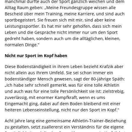
manchmal durfte auch der Sport gänzlich weichen und dem
Alltag Raum geben: „Meine Freundesgruppe wissen alle
Bescheid über mein Training, meine Karriere, und sind auch
sportbegeistert. Sie freuen sich mit mir, sind aber keine
Leistungssportler. Es hat mir sehr geholfen, dass sich mein
Leben und die Gespräche nicht immer nur um den Sport
gedreht haben, sondern auch um die alltäglichen, kleinen,
normalen Dinge.“
Nicht nur Sport im Kopf haben
Diese Bodenständigkeit in ihrem Leben bezieht Krafzik aber
nicht allein aus ihrem Umfeld. Sie sei schon immer ein
bodenständiger Mensch gewesen, sagt der 80-jährige Späth:
„Ich habe sehr schnell gemerkt, was für eine tolle Athletin
und auch was für eine tolle Persönlichkeit sie ist: zielstrebig,
zuverlässig, mit enormer Kampfkraft, wenn es ums
Eingemacht ging, dabei auf dem Boden bleibend mit einer
heiteren Lebenseinstellung, nicht nur den Sport im Kopf.“
Acht Jahre lang eine gemeinsame Athletin-Trainer-Beziehung
zu gestalten, setzt zuallererst ein Verständnis für die eigene