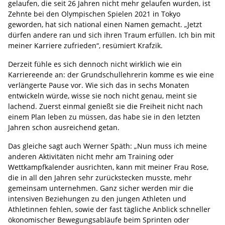
gelaufen, die seit 26 Jahren nicht mehr gelaufen wurden, ist
Zehnte bei den Olympischen Spielen 2021 in Tokyo
geworden, hat sich national einen Namen gemacht. „Jetzt
dürfen andere ran und sich ihren Traum erfüllen. Ich bin mit
meiner Karriere zufrieden“, resümiert Krafzik.
Derzeit fühle es sich dennoch nicht wirklich wie ein
Karriereende an: der Grundschullehrerin komme es wie eine
verlängerte Pause vor. Wie sich das in sechs Monaten
entwickeln würde, wisse sie noch nicht genau, meint sie
lachend. Zuerst einmal genießt sie die Freiheit nicht nach
einem Plan leben zu müssen, das habe sie in den letzten
Jahren schon ausreichend getan.
Das gleiche sagt auch Werner Späth: „Nun muss ich meine
anderen Aktivitäten nicht mehr am Training oder
Wettkampfkalender ausrichten, kann mit meiner Frau Rose,
die in all den Jahren sehr zurückstecken musste, mehr
gemeinsam unternehmen. Ganz sicher werden mir die
intensiven Beziehungen zu den jungen Athleten und
Athletinnen fehlen, sowie der fast tägliche Anblick schneller
ökonomischer Bewegungsabläufe beim Sprinten oder