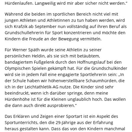
Hürdenlaufen. Langweilig wird mir aber sicher nicht werden.“
Während die beiden im sportlichen Bereich nicht viel mit
jungen Athleten und Athletinnen zu tun haben werden, wird
sich Krafzik ab September nun vollständig auf ihren Beruf als
Grundschullehrerin für Sport konzentrieren und möchte den
Kindern die Freude an der Bewegung vermitteln.
Für Werner Späth wurde seine Athletin zu seiner
persönlichen Heldin, als sie sich mit betäubtem,
bandagiertem Fußgelenk durch den Hoffnungslauf bei den
Olympischen Spielen gekämpft hat. Für die Grundschulkinder
wird sie in jedem Fall eine engagierte Sportlehrerin sein: „In
der Schule haben wir höhenverstellbare Schaumhürden, die
ich in der Leichtathletik-AG nutze. Die Kinder sind sehr
beeindruckt, wenn ich darüber springe, denn meine
Hürdenhöhe ist für die Kleinen unglaublich hoch. Das wollen
die dann auch direkt ausprobieren.“
Das Erklären und Zeigen einer Sportart ist ein Aspekt des
Sportunterrichts, den die 29-Jährige aus der Erfahrung
heraus gestalten kann. Dass das von den Kindern manchmal