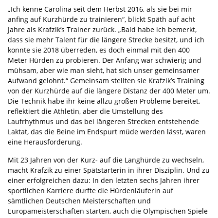
„Ich kenne Carolina seit dem Herbst 2016, als sie bei mir
anfing auf Kurzhürde zu trainieren“, blickt Späth auf acht
Jahre als Krafzik’s Trainer zurück. „Bald habe ich bemerkt,
dass sie mehr Talent für die längere Strecke besitzt, und ich
konnte sie 2018 überreden, es doch einmal mit den 400
Meter Hürden zu probieren. Der Anfang war schwierig und
mühsam, aber wie man sieht, hat sich unser gemeinsamer
Aufwand gelohnt.“ Gemeinsam stellten sie Krafzik’s Training
von der Kurzhürde auf die längere Distanz der 400 Meter um.
Die Technik habe ihr keine allzu großen Probleme bereitet,
reflektiert die Athletin, aber die Umstellung des
Laufrhythmus und das bei längeren Strecken entstehende
Laktat, das die Beine im Endspurt müde werden lässt, waren
eine Herausforderung.
Mit 23 Jahren von der Kurz- auf die Langhürde zu wechseln,
macht Krafzik zu einer Spätstarterin in ihrer Disziplin. Und zu
einer erfolgreichen dazu: In den letzten sechs Jahren ihrer
sportlichen Karriere durfte die Hürdenläuferin auf
sämtlichen Deutschen Meisterschaften und
Europameisterschaften starten, auch die Olympischen Spiele