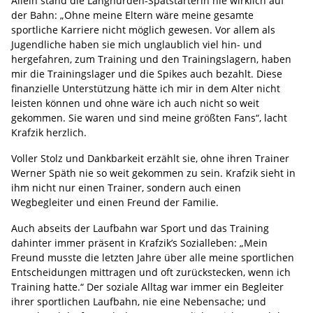
Allein stand die Langhürden-Spätstarterin nie wirklich auf
der Bahn: „Ohne meine Eltern wäre meine gesamte
sportliche Karriere nicht möglich gewesen. Vor allem als
Jugendliche haben sie mich unglaublich viel hin- und
hergefahren, zum Training und den Trainingslagern, haben
mir die Trainingslager und die Spikes auch bezahlt. Diese
finanzielle Unterstützung hätte ich mir in dem Alter nicht
leisten können und ohne wäre ich auch nicht so weit
gekommen. Sie waren und sind meine größten Fans“, lacht
Krafzik herzlich.
Voller Stolz und Dankbarkeit erzählt sie, ohne ihren Trainer
Werner Späth nie so weit gekommen zu sein. Krafzik sieht in
ihm nicht nur einen Trainer, sondern auch einen
Wegbegleiter und einen Freund der Familie.
Auch abseits der Laufbahn war Sport und das Training
dahinter immer präsent in Krafzik’s Sozialleben: „Mein
Freund musste die letzten Jahre über alle meine sportlichen
Entscheidungen mittragen und oft zurückstecken, wenn ich
Training hatte.“ Der soziale Alltag war immer ein Begleiter
ihrer sportlichen Laufbahn, nie eine Nebensache; und