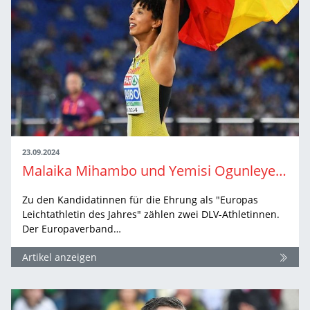
23.09.2024
Malaika Mihambo und Yemisi Ogunleye für Wahl zu "Europas Leichtathletin des Jahres" nominiert
Zu den Kandidatinnen für die Ehrung als "Europas
Leichtathletin des Jahres" zählen zwei DLV-Athletinnen.
Der Europaverband…
Artikel anzeigen