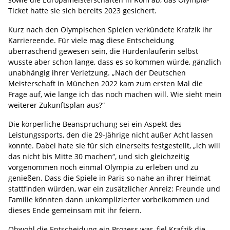
Ticket hatte sie sich bereits 2023 gesichert.
Kurz nach den Olympischen Spielen verkündete Krafzik ihr
Karriereende. Für viele mag diese Entscheidung
überraschend gewesen sein, die Hürdenläuferin selbst
wusste aber schon lange, dass es so kommen würde, gänzlich
unabhängig ihrer Verletzung. „Nach der Deutschen
Meisterschaft in München 2022 kam zum ersten Mal die
Frage auf, wie lange ich das noch machen will. Wie sieht mein
weiterer Zukunftsplan aus?“
Die körperliche Beanspruchung sei ein Aspekt des
Leistungssports, den die 29-Jährige nicht außer Acht lassen
konnte. Dabei hate sie für sich einerseits festgestellt, „ich will
das nicht bis Mitte 30 machen“, und sich gleichzeitig
vorgenommen noch einmal Olympia zu erleben und zu
genießen. Dass die Spiele in Paris so nahe an ihrer Heimat
stattfinden würden, war ein zusätzlicher Anreiz: Freunde und
Familie könnten dann unkomplizierter vorbeikommen und
dieses Ende gemeinsam mit ihr feiern.
Obwohl die Entscheidung ein Prozess war, fiel Krafzik die