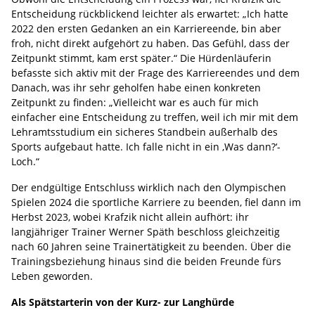
Entscheidung rückblickend leichter als erwartet: „Ich hatte
2022 den ersten Gedanken an ein Karriereende, bin aber
froh, nicht direkt aufgehört zu haben. Das Gefühl, dass der
Zeitpunkt stimmt, kam erst später.“ Die Hürdenläuferin
befasste sich aktiv mit der Frage des Karriereendes und dem
Danach, was ihr sehr geholfen habe einen konkreten
Zeitpunkt zu finden: „Vielleicht war es auch für mich
einfacher eine Entscheidung zu treffen, weil ich mir mit dem
Lehramtsstudium ein sicheres Standbein außerhalb des
Sports aufgebaut hatte. Ich falle nicht in ein ‚Was dann?‘-
Loch.“
Der endgültige Entschluss wirklich nach den Olympischen
Spielen 2024 die sportliche Karriere zu beenden, fiel dann im
Herbst 2023, wobei Krafzik nicht allein aufhört: ihr
langjähriger Trainer Werner Späth beschloss gleichzeitig
nach 60 Jahren seine Trainertätigkeit zu beenden. Über die
Trainingsbeziehung hinaus sind die beiden Freunde fürs
Leben geworden.
Als Spätstarterin von der Kurz- zur Langhürde