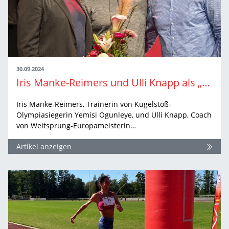
30.09.2024
Iris Manke-Reimers und Ulli Knapp als „Trainer:in des Jahres“ 2024 ausgezeichnet
Iris Manke-Reimers, Trainerin von Kugelstoß-
Olympiasiegerin Yemisi Ogunleye, und Ulli Knapp, Coach
von Weitsprung-Europameisterin…
Artikel anzeigen