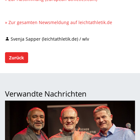
» Zur gesamten Newsmeldung auf leichtathletik.de
Svenja Sapper (leichtathletik.de) / wlv
Zurück
Verwandte Nachrichten