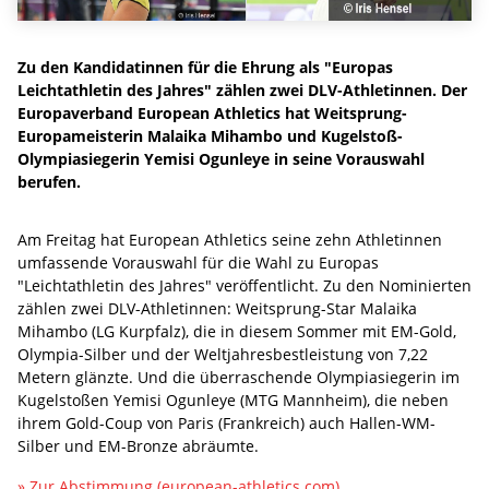
Zu den Kandidatinnen für die Ehrung als "Europas
Leichtathletin des Jahres" zählen zwei DLV-Athletinnen. Der
Europaverband European Athletics hat Weitsprung-
Europameisterin Malaika Mihambo und Kugelstoß-
Olympiasiegerin Yemisi Ogunleye in seine Vorauswahl
berufen.
Am Freitag hat European Athletics seine zehn Athletinnen
umfassende Vorauswahl für die Wahl zu Europas
"Leichtathletin des Jahres" veröffentlicht. Zu den Nominierten
zählen zwei DLV-Athletinnen: Weitsprung-Star Malaika
Mihambo (LG Kurpfalz), die in diesem Sommer mit EM-Gold,
Olympia-Silber und der Weltjahresbestleistung von 7,22
Metern glänzte. Und die überraschende Olympiasiegerin im
Kugelstoßen Yemisi Ogunleye (MTG Mannheim), die neben
ihrem Gold-Coup von Paris (Frankreich) auch Hallen-WM-
Silber und EM-Bronze abräumte.
» Zur Abstimmung (european-athletics.com)