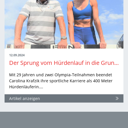
12.09.2024
Der Sprung vom Hürdenlauf in die Grundschule: Carolina Krafzik’s Karriereende
Mit 29 Jahren und zwei Olympia-Teilnahmen beendet
Carolina Krafzik ihre sportliche Karriere als 400 Meter
Hürdenläuferin.…
Artikel anzeigen