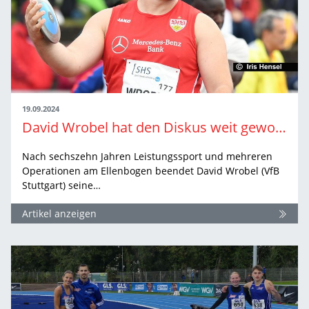
19.09.2024
David Wrobel hat den Diskus weit geworfen und will auch als Trainer weiterkommen
Nach sechszehn Jahren Leistungssport und mehreren
Operationen am Ellenbogen beendet David Wrobel (VfB
Stuttgart) seine…
Artikel anzeigen