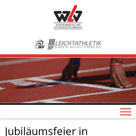
Jubiläumsfeier in