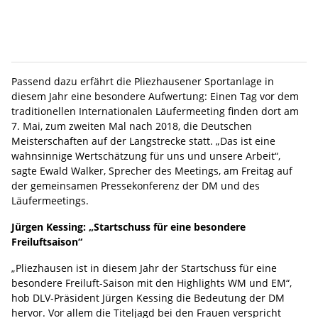
Passend dazu erfährt die Pliezhausener Sportanlage in
diesem Jahr eine besondere Aufwertung: Einen Tag vor dem
traditionellen Internationalen Läufermeeting finden dort am
7. Mai, zum zweiten Mal nach 2018, die Deutschen
Meisterschaften auf der Langstrecke statt. „Das ist eine
wahnsinnige Wertschätzung für uns und unsere Arbeit“,
sagte Ewald Walker, Sprecher des Meetings, am Freitag auf
der gemeinsamen Pressekonferenz der DM und des
Läufermeetings.
Jürgen Kessing: „Startschuss für eine besondere
Freiluftsaison“
„Pliezhausen ist in diesem Jahr der Startschuss für eine
besondere Freiluft-Saison mit den Highlights WM und EM“,
hob DLV-Präsident Jürgen Kessing die Bedeutung der DM
hervor. Vor allem die Titeljagd bei den Frauen verspricht