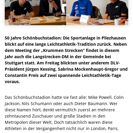
50 Jahre Schönbuchstadion: Die Sportanlage in Pliezhausen
blickt auf eine lange Leichtathletik-Tradition zurück. Neben
dem Meeting der „Krummen Strecken“ findet in diesem
Jahr auch die Langstrecken-DM in der Gemeinde bei
Stuttgart statt. Am Freitag blickten unter anderem DLV-
Präsident Jürgen Kessing, Sabrina Mockenhaupt-Gregor und
Constantin Preis auf zwei spannende Leichtathletik-Tage
voraus.
Das Schönbuchstadion hatte sie fast alle: Mike Powell, Colin
Jackson, Nils Schumann oder auch Dieter Baumann. Wer
diese Namen hört, denkt vermutlich zuerst an mehrere
zehntausend Zuschauer und große Stadien in den
Metropolen dieser Welt. Doch tatsächlich waren diese
Athleten in der Vergangenheit nicht nur in London, Paris,