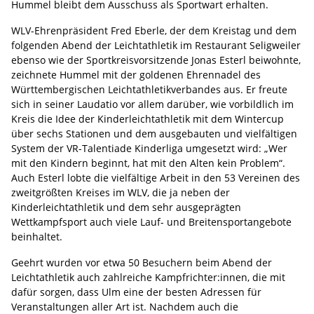
Hummel bleibt dem Ausschuss als Sportwart erhalten.
WLV-Ehrenpräsident Fred Eberle, der dem Kreistag und dem
folgenden Abend der Leichtathletik im Restaurant Seligweiler
ebenso wie der Sportkreisvorsitzende Jonas Esterl beiwohnte,
zeichnete Hummel mit der goldenen Ehrennadel des
Württembergischen Leichtathletikverbandes aus. Er freute
sich in seiner Laudatio vor allem darüber, wie vorbildlich im
Kreis die Idee der Kinderleichtathletik mit dem Wintercup
über sechs Stationen und dem ausgebauten und vielfältigen
System der VR-Talentiade Kinderliga umgesetzt wird: „Wer
mit den Kindern beginnt, hat mit den Alten kein Problem“.
Auch Esterl lobte die vielfältige Arbeit in den 53 Vereinen des
zweitgrößten Kreises im WLV, die ja neben der
Kinderleichtathletik und dem sehr ausgeprägten
Wettkampfsport auch viele Lauf- und Breitensportangebote
beinhaltet.
Geehrt wurden vor etwa 50 Besuchern beim Abend der
Leichtathletik auch zahlreiche Kampfrichter:innen, die mit
dafür sorgen, dass Ulm eine der besten Adressen für
Veranstaltungen aller Art ist. Nachdem auch die