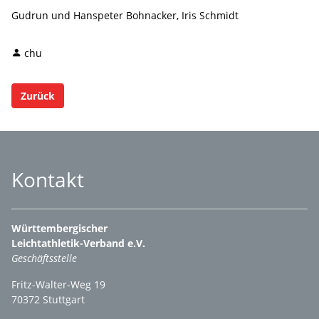
Gudrun und Hanspeter Bohnacker, Iris Schmidt
chu
Zurück
Kontakt
Württembergischer
Leichtathletik-Verband e.V.
Geschäftsstelle
Fritz-Walter-Weg 19
70372 Stuttgart