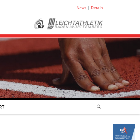
News
Details
RT