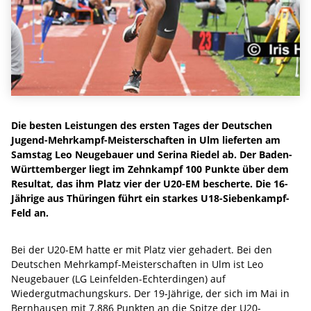
Die besten Leistungen des ersten Tages der Deutschen
Jugend-Mehrkampf-Meisterschaften in Ulm lieferten am
Samstag Leo Neugebauer und Serina Riedel ab. Der Baden-
Württemberger liegt im Zehnkampf 100 Punkte über dem
Resultat, das ihm Platz vier der U20-EM bescherte. Die 16-
Jährige aus Thüringen führt ein starkes U18-Siebenkampf-
Feld an.
Bei der U20-EM hatte er mit Platz vier gehadert. Bei den
Deutschen Mehrkampf-Meisterschaften in Ulm ist Leo
Neugebauer (LG Leinfelden-Echterdingen) auf
Wiedergutmachungskurs. Der 19-Jährige, der sich im Mai in
Bernhausen mit 7.886 Punkten an die Spitze der U20-