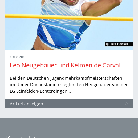
19.08.2019
Leo Neugebauer und Kelmen de Carvalho holen die Zehnkampftitel
Bei den Deutschen Jugendmehrkampfmeisterschaften
im Ulmer Donaustadion siegten Leo Neugebauer von der
LG Leinfelden-Echterdingen…
Artikel anzeigen