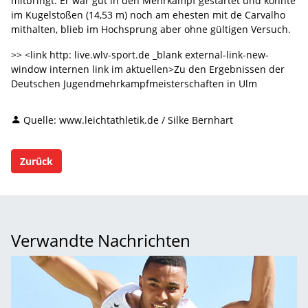
mitbringt. Er war gut in den Mehrkampf gestartet und konnte
im Kugelstoßen (14,53 m) noch am ehesten mit de Carvalho
mithalten, blieb im Hochsprung aber ohne gültigen Versuch.
>> <link http: live.wlv-sport.de _blank external-link-new-
window internen link im aktuellen>Zu den Ergebnissen der
Deutschen Jugendmehrkampfmeisterschaften in Ulm
Quelle: www.leichtathletik.de / Silke Bernhart
Zurück
Verwandte Nachrichten