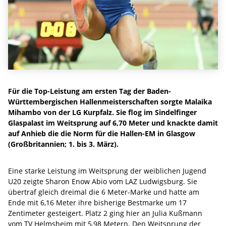
Für die Top-Leistung am ersten Tag der Baden-
Württembergischen Hallenmeisterschaften sorgte Malaika
Mihambo von der LG Kurpfalz. Sie flog im Sindelfinger
Glaspalast im Weitsprung auf 6,70 Meter und knackte damit
auf Anhieb die die Norm für die Hallen-EM in Glasgow
(Großbritannien; 1. bis 3. März).
Eine starke Leistung im Weitsprung der weiblichen Jugend
U20 zeigte Sharon Enow Abio vom LAZ Ludwigsburg. Sie
übertraf gleich dreimal die 6 Meter-Marke und hatte am
Ende mit 6,16 Meter ihre bisherige Bestmarke um 17
Zentimeter gesteigert. Platz 2 ging hier an Julia Kußmann
vom TV Helmsheim mit 5,98 Metern. Den Weitsprung der