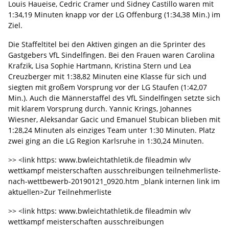
Louis Haueise, Cedric Cramer und Sidney Castillo waren mit
1:34,19 Minuten knapp vor der LG Offenburg (1:34,38 Min.) im
Ziel.
Die Staffeltitel bei den Aktiven gingen an die Sprinter des
Gastgebers VfL Sindelfingen. Bei den Frauen waren Carolina
Krafzik, Lisa Sophie Hartmann, Kristina Stern und Lea
Creuzberger mit 1:38,82 Minuten eine Klasse für sich und
siegten mit großem Vorsprung vor der LG Staufen (1:42,07
Min.). Auch die Männerstaffel des VfL Sindelfingen setzte sich
mit klarem Vorsprung durch. Yannic Krings, Johannes
Wiesner, Aleksandar Gacic und Emanuel Stubican blieben mit
1:28,24 Minuten als einziges Team unter 1:30 Minuten. Platz
zwei ging an die LG Region Karlsruhe in 1:30,24 Minuten.
>> <link https: www.bwleichtathletik.de fileadmin wlv
wettkampf meisterschaften ausschreibungen teilnehmerliste-
nach-wettbewerb-20190121_0920.htm _blank internen link im
aktuellen>Zur Teilnehmerliste
>> <link https: www.bwleichtathletik.de fileadmin wlv
wettkampf meisterschaften ausschreibungen