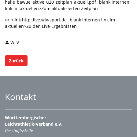
halle_bawue_aktive_u20_zeitplan_aktuell.pdf _blank internen
link im aktuellen>Zum aktualisierten Zeitplan
>> <link http: live.wlv-sport.de _blank internen link im
aktuellen>Zu den Live-Ergebnissen
WLV
Zurück
Kontakt
Württembergischer
Leichtathletik-Verband e.V.
Geschäftsstelle