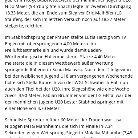
Nico Maier (SR Yburg Steinbach) legte im zweiten Durchgang
18,33 Meter, die am Ende zum Sieg vor Eric Maihöfer (LG
Staufen), der sich im letzten Versuch noch auf 18,27 Meter
steigerte, reichten.
Im Stabhochsprung der Frauen stellte Luzia Herzig vom TV
Engen mit übersprungenen 4,00 Metern ihre
Freiluftbestmarke ein und wurde damit Baden-
Württembergische Hallenmeisterin. Starke 4,40 Meter
meisterte die in diesem Wettbewerb außer Wertung
springende Italienerin Sonia Malavisi. Nach dem Titelgewinn
bei der weiblichen Jugend U18 am vergangenen Wochenende
holte sich Stella Rubrech von der WGL Schwäbisch Hall nun
auch den Titel bei der U20. Ihre Siegeshöhe wie eine Woche
zuvor: 3,90 Meter. Fabian Brummer von der LG Filstal war bei
der männlichen Jugend U20 bester Stabhochspringer mit
einer Höhe von 4,70 Meter.
Schnellste Sprinterin über 60 Meter der Frauen war Lisa
Nippgen (MTG Mannheim), die sich im Finale in 7,34
Sekunden gegen Weitsprung-Siegerin Malaika Mihambo (7,45