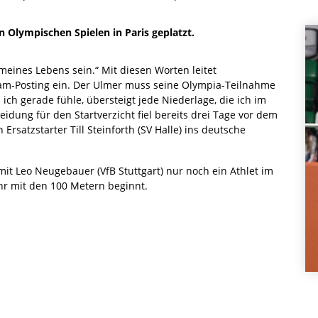
n Olympischen Spielen in Paris geplatzt.
meines Lebens sein.“ Mit diesen Worten leitet
ram-Posting ein. Der Ulmer muss seine Olympia-Teilnahme
ich gerade fühle, übersteigt jede Niederlage, die ich im
heidung für den Startverzicht fiel bereits drei Tage vor dem
satzstarter Till Steinforth (SV Halle) ins deutsche
it Leo Neugebauer (VfB Stuttgart) nur noch ein Athlet im
hr mit den 100 Metern beginnt.