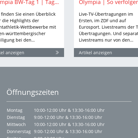
Olympia BW-Tag 1 | Tag eins des Zehnkampfs und 5000 Meter-Vorläufe
 finden Sie einen Überblick
Live-TV-Übertragungen im
 die Highlights der
Ersten, im ZDF und auf
htathletik-Wettbewerbe mit
Eurosport. Livestreams der 
en-württembergischer
Übertragungen. Und separa
iligung bei den…
Livestreams nur von den…
kel anzeigen
Artikel anzeigen
Öffnungszeiten
Montag
10:00-12:00 Uhr & 13:30-16:00 Uhr
Dienstag
9:00-12:00 Uhr & 13:30-16:00 Uhr
Mittwoch
10:00-12:00 Uhr & 13:30-16:00 Uhr
Donnerstag
9:00-12:00 Uhr & 13:30-16:00 Uhr