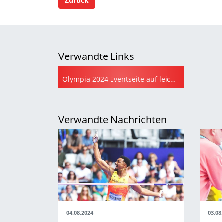
Zurück
Verwandte Links
Olympia 2024 Eventseite auf leichtathletik.de
Verwandte Nachrichten
04.08.2024
03.08