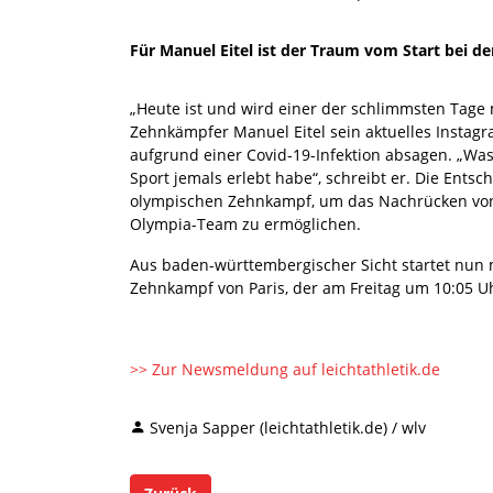
Für Manuel Eitel ist der Traum vom Start bei de
„Heute ist und wird einer der schlimmsten Tage 
Zehnkämpfer Manuel Eitel sein aktuelles Instag
aufgrund einer Covid-19-Infektion absagen. „Was 
Sport jemals erlebt habe“, schreibt er. Die Entsc
olympischen Zehnkampf, um das Nachrücken von Er
Olympia-Team zu ermöglichen.
Aus baden-württembergischer Sicht startet nun m
Zehnkampf von Paris, der am Freitag um 10:05 U
>> Zur Newsmeldung auf leichtathletik.de
Svenja Sapper (leichtathletik.de) / wlv