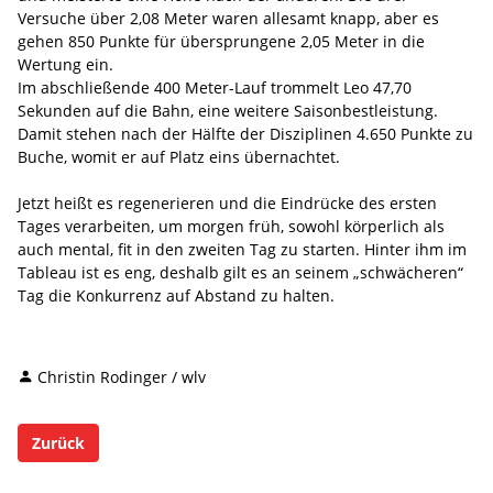
Versuche über 2,08 Meter waren allesamt knapp, aber es
gehen 850 Punkte für übersprungene 2,05 Meter in die
Wertung ein.
Im abschließende 400 Meter-Lauf trommelt Leo 47,70
Sekunden auf die Bahn, eine weitere Saisonbestleistung.
Damit stehen nach der Hälfte der Disziplinen 4.650 Punkte zu
Buche, womit er auf Platz eins übernachtet.
Jetzt heißt es regenerieren und die Eindrücke des ersten
Tages verarbeiten, um morgen früh, sowohl körperlich als
auch mental, fit in den zweiten Tag zu starten. Hinter ihm im
Tableau ist es eng, deshalb gilt es an seinem „schwächeren“
Tag die Konkurrenz auf Abstand zu halten.
Christin Rodinger / wlv
Zurück