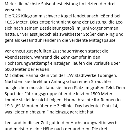
Meter die nächste Saisonbestleistung im letzten der drei
Versuche.
Die 7,26 Kilogramm schwere Kugel landet anschließend bei
16,55 Meter. Dies entspricht nicht ganz der Leistung, die Leo
sich nach seinem Bestleistungsstoß im Juni vorgenommen
hatte. Er verlässt jedoch als zweitbester Stoßer den Ring und
geht als Gesamtführender in die verdiente Mittagspause.
Vor erneut gut gefüllten Zuschauerrängen startet die
Abendsession. Während die Zehnkämpfer in den
Hochsprungwettkampf einsteigen, laufen die Vorläufe über
5000 Meter der Frauen.
Mit dabei: Hanna Klein von der LAV Stadtwerke Tübingen.
Nachdem sie direkt am Anfang schon einen Strauchler
ausgleichen musste, fand sie ihren Platz im großen Feld. Dem
Spurt der Führungsgruppe über die letzten 1500 Meter
konnte sie leider nicht folgen. Hanna brachte ihr Rennen in
15:31,85 Minuten über die Ziellinie. Das bedeutet Platz 14,
was leider nicht zum Finaleinzug gereicht hat.
Leo fand in dieser Zeit gut in den Hochsprungwettbewerb
und meisterte eine Höhe nach der anderen. Die drei