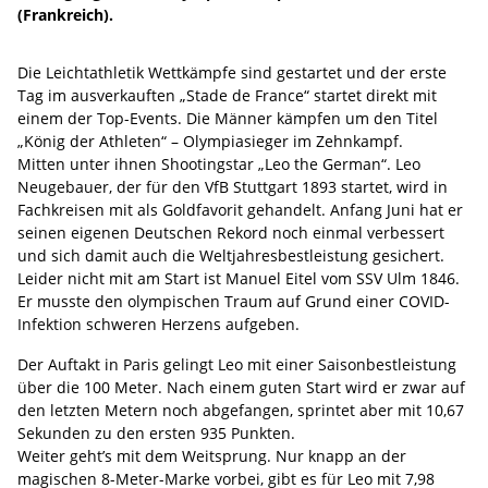
(Frankreich).
Die Leichtathletik Wettkämpfe sind gestartet und der erste
Tag im ausverkauften „Stade de France“ startet direkt mit
einem der Top-Events. Die Männer kämpfen um den Titel
„König der Athleten“ – Olympiasieger im Zehnkampf.
Mitten unter ihnen Shootingstar „Leo the German“. Leo
Neugebauer, der für den VfB Stuttgart 1893 startet, wird in
Fachkreisen mit als Goldfavorit gehandelt. Anfang Juni hat er
seinen eigenen Deutschen Rekord noch einmal verbessert
und sich damit auch die Weltjahresbestleistung gesichert.
Leider nicht mit am Start ist Manuel Eitel vom SSV Ulm 1846.
Er musste den olympischen Traum auf Grund einer COVID-
Infektion schweren Herzens aufgeben.
Der Auftakt in Paris gelingt Leo mit einer Saisonbestleistung
über die 100 Meter. Nach einem guten Start wird er zwar auf
den letzten Metern noch abgefangen, sprintet aber mit 10,67
Sekunden zu den ersten 935 Punkten.
Weiter geht’s mit dem Weitsprung. Nur knapp an der
magischen 8-Meter-Marke vorbei, gibt es für Leo mit 7,98