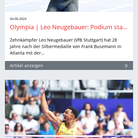
04.08.2024
Olympia | Leo Neugebauer: Podium statt Olymp
Zehnkämpfer Leo Neugebauer (VfB Stuttgart) hat 28
Jahre nach der Silbermedaille von Frank Busemann in
Atlanta mit der…
Artikel anzeigen