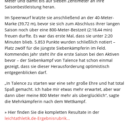
Meter und damit bis auf sieben Zentimeter an ihre
Saisonbestleistung heran.
Im Speerwurf kratzte sie anschließend an der 40-Meter-
Marke (39,72 m), bevor sie sich zum Abschluss ihrer langen
Saison noch über eine 800-Meter-Bestzeit (2:18,44 min)
freuen durfte. Es war das erste Mal, dass sie unter 2:20
Minuten blieb. 5.853 Punkte wurden schließlich notiert –
Platz zwölf für die jüngste Siebenkämpferin im Feld.
Kommendes Jahr steht ihr die erste Saison bei den Aktiven
bevor – der Siebenkampf von Talence hat schon einmal
gezeigt, dass sie dieser Herausforderung optimistisch
entgegenblicken darf.
„In Talence zu starten war eine sehr große Ehre und hat total
Spaß gemacht. Ich habe mir etwas mehr erwartet, aber war
dann über meine 800 Meter mehr als überglücklich“, sagte
die Mehrkämpferin nach dem Wettkampf.
» Hier finden Sie die kompletten Resultate in der
leichtathletik.de-Ergebnisrubrik...