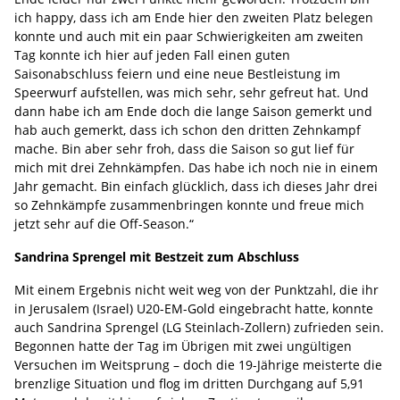
ich happy, dass ich am Ende hier den zweiten Platz belegen
konnte und auch mit ein paar Schwierigkeiten am zweiten
Tag konnte ich hier auf jeden Fall einen guten
Saisonabschluss feiern und eine neue Bestleistung im
Speerwurf aufstellen, was mich sehr, sehr gefreut hat. Und
dann habe ich am Ende doch die lange Saison gemerkt und
hab auch gemerkt, dass ich schon den dritten Zehnkampf
mache. Bin aber sehr froh, dass die Saison so gut lief für
mich mit drei Zehnkämpfen. Das habe ich noch nie in einem
Jahr gemacht. Bin einfach glücklich, dass ich dieses Jahr drei
so Zehnkämpfe zusammenbringen konnte und freue mich
jetzt sehr auf die Off-Season.“
Sandrina Sprengel mit Bestzeit zum Abschluss
Mit einem Ergebnis nicht weit weg von der Punktzahl, die ihr
in Jerusalem (Israel) U20-EM-Gold eingebracht hatte, konnte
auch Sandrina Sprengel (LG Steinlach-Zollern) zufrieden sein.
Begonnen hatte der Tag im Übrigen mit zwei ungültigen
Versuchen im Weitsprung – doch die 19-Jährige meisterte die
brenzlige Situation und flog im dritten Durchgang auf 5,91