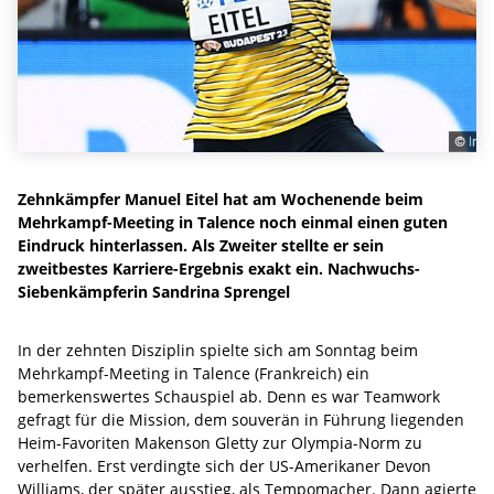
Zehnkämpfer Manuel Eitel hat am Wochenende beim
Mehrkampf-Meeting in Talence noch einmal einen guten
Eindruck hinterlassen. Als Zweiter stellte er sein
zweitbestes Karriere-Ergebnis exakt ein. Nachwuchs-
Siebenkämpferin Sandrina Sprengel
In der zehnten Disziplin spielte sich am Sonntag beim
Mehrkampf-Meeting in Talence (Frankreich) ein
bemerkenswertes Schauspiel ab. Denn es war Teamwork
gefragt für die Mission, dem souverän in Führung liegenden
Heim-Favoriten Makenson Gletty zur Olympia-Norm zu
verhelfen. Erst verdingte sich der US-Amerikaner Devon
Williams, der später ausstieg, als Tempomacher. Dann agierte