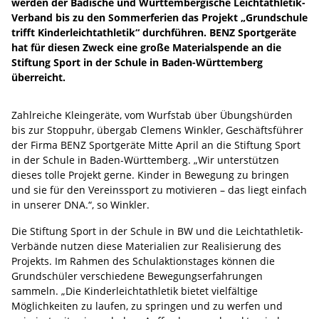
werden der Badische und Württembergische Leichtathletik-
Verband bis zu den Sommerferien das Projekt „Grundschule
trifft Kinderleichtathletik“ durchführen. BENZ Sportgeräte
hat für diesen Zweck eine große Materialspende an die
Stiftung Sport in der Schule in Baden-Württemberg
überreicht.
Zahlreiche Kleingeräte, vom Wurfstab über Übungshürden
bis zur Stoppuhr, übergab Clemens Winkler, Geschäftsführer
der Firma BENZ Sportgeräte Mitte April an die Stiftung Sport
in der Schule in Baden-Württemberg. „Wir unterstützen
dieses tolle Projekt gerne. Kinder in Bewegung zu bringen
und sie für den Vereinssport zu motivieren – das liegt einfach
in unserer DNA.“, so Winkler.
Die Stiftung Sport in der Schule in BW und die Leichtathletik-
Verbände nutzen diese Materialien zur Realisierung des
Projekts. Im Rahmen des Schulaktionstages können die
Grundschüler verschiedene Bewegungserfahrungen
sammeln. „Die Kinderleichtathletik bietet vielfältige
Möglichkeiten zu laufen, zu springen und zu werfen und