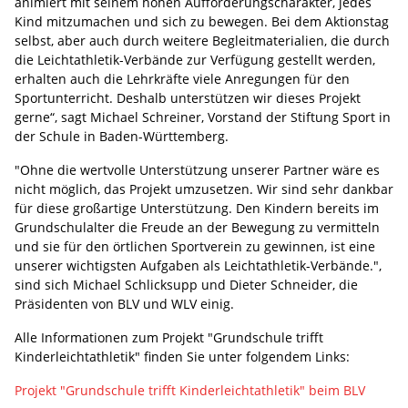
animiert mit seinem hohen Aufforderungscharakter, jedes
Kind mitzumachen und sich zu bewegen. Bei dem Aktionstag
selbst, aber auch durch weitere Begleitmaterialien, die durch
die Leichtathletik-Verbände zur Verfügung gestellt werden,
erhalten auch die Lehrkräfte viele Anregungen für den
Sportunterricht. Deshalb unterstützen wir dieses Projekt
gerne“, sagt Michael Schreiner, Vorstand der Stiftung Sport in
der Schule in Baden-Württemberg.
"Ohne die wertvolle Unterstützung unserer Partner wäre es
nicht möglich, das Projekt umzusetzen. Wir sind sehr dankbar
für diese großartige Unterstützung. Den Kindern bereits im
Grundschulalter die Freude an der Bewegung zu vermitteln
und sie für den örtlichen Sportverein zu gewinnen, ist eine
unserer wichtigsten Aufgaben als Leichtathletik-Verbände.",
sind sich Michael Schlicksupp und Dieter Schneider, die
Präsidenten von BLV und WLV einig.
Alle Informationen zum Projekt "Grundschule trifft
Kinderleichtathletik" finden Sie unter folgendem Links:
Projekt "Grundschule trifft Kinderleichtathletik" beim BLV