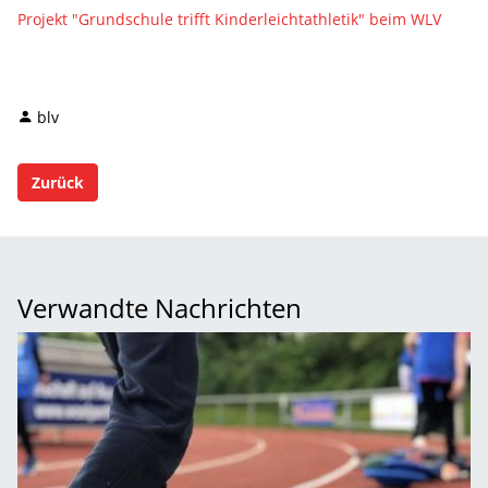
Projekt "Grundschule trifft Kinderleichtathletik" beim WLV
blv
Zurück
Verwandte Nachrichten