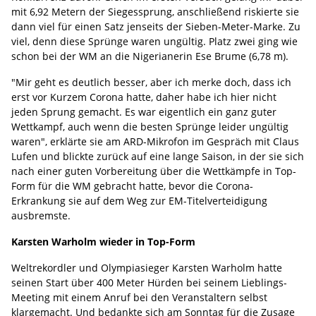
mit 6,92 Metern der Siegessprung, anschließend riskierte sie
dann viel für einen Satz jenseits der Sieben-Meter-Marke. Zu
viel, denn diese Sprünge waren ungültig. Platz zwei ging wie
schon bei der WM an die Nigerianerin Ese Brume (6,78 m).
"Mir geht es deutlich besser, aber ich merke doch, dass ich
erst vor Kurzem Corona hatte, daher habe ich hier nicht
jeden Sprung gemacht. Es war eigentlich ein ganz guter
Wettkampf, auch wenn die besten Sprünge leider ungültig
waren", erklärte sie am ARD-Mikrofon im Gespräch mit Claus
Lufen und blickte zurück auf eine lange Saison, in der sie sich
nach einer guten Vorbereitung über die Wettkämpfe in Top-
Form für die WM gebracht hatte, bevor die Corona-
Erkrankung sie auf dem Weg zur EM-Titelverteidigung
ausbremste.
Karsten Warholm wieder in Top-Form
Weltrekordler und Olympiasieger Karsten Warholm hatte
seinen Start über 400 Meter Hürden bei seinem Lieblings-
Meeting mit einem Anruf bei den Veranstaltern selbst
klargemacht. Und bedankte sich am Sonntag für die Zusage