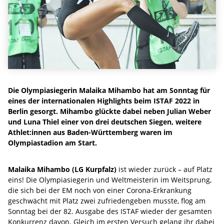
Die Olympiasiegerin Malaika Mihambo hat am Sonntag für
eines der internationalen Highlights beim ISTAF 2022 in
Berlin gesorgt. Mihambo glückte dabei neben Julian Weber
und Luna Thiel einer von drei deutschen Siegen, weitere
Athlet:innen aus Baden-Württemberg waren im
Olympiastadion am Start.
Malaika Mihambo (LG Kurpfalz)
ist wieder zurück – auf Platz
eins! Die Olympiasiegerin und Weltmeisterin im Weitsprung,
die sich bei der EM noch von einer Corona-Erkrankung
geschwächt mit Platz zwei zufriedengeben musste, flog am
Sonntag bei der 82. Ausgabe des ISTAF wieder der gesamten
Konkurrenz davon. Gleich im ersten Versuch gelang ihr dabei