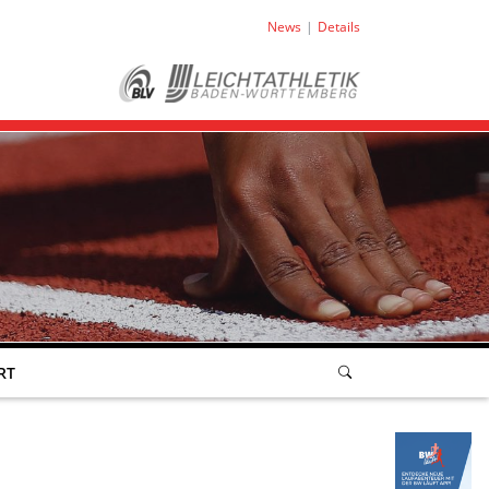
News
Details
RT