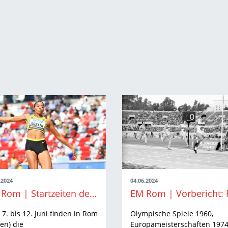
.2024
04.06.2024
EM Rom | Startzeiten der BW-Athlet:innen
7. bis 12. Juni finden in Rom
Olympische Spiele 1960,
ien) die
Europameisterschaften 1974