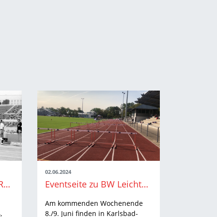
02.06.2024
EM Rom | Vorbericht: Römische Geschichten
Eventseite zu BW Leichtathletik Jugend Finals ist online
Am kommenden Wochenende
,
8./9. Juni finden in Karlsbad-