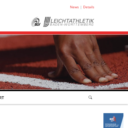
News
Details
RT