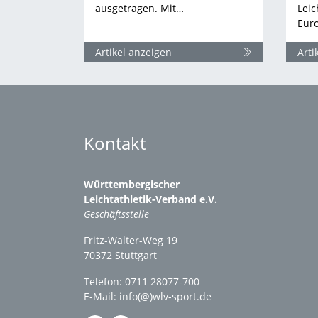
ausgetragen. Mit…
Leic
Eur
Artikel anzeigen
Arti
Kontakt
Württembergischer
Leichtathletik-Verband e.V.
Geschäftsstelle
Fritz-Walter-Weg 19
70372 Stuttgart
Telefon: 0711 28077-700
E-Mail:
info(@)wlv-sport.de