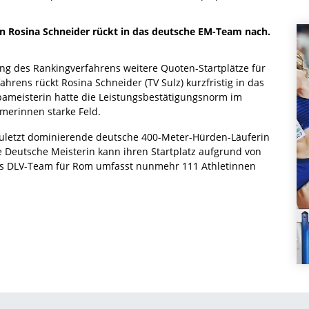
n Rosina Schneider rückt in das deutsche EM-Team nach.
ng des Rankingverfahrens weitere Quoten-Startplätze für
hrens rückt Rosina Schneider (TV Sulz) kurzfristig in das
ameisterin hatte die Leistungsbestätigungsnorm im
ehmerinnen starke Feld.
zuletzt dominierende deutsche 400-Meter-Hürden-Läuferin
ige Deutsche Meisterin kann ihren Startplatz aufgrund von
s DLV-Team für Rom umfasst nunmehr 111 Athletinnen