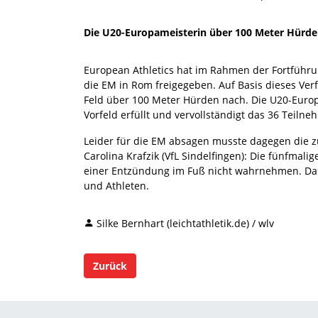
Die U20-Europameisterin über 100 Meter Hürde
European Athletics hat im Rahmen der Fortführu
die EM in Rom freigegeben. Auf Basis dieses Verfa
Feld über 100 Meter Hürden nach. Die U20-Europ
Vorfeld erfüllt und vervollständigt das 36 Teiln
Leider für die EM absagen musste dagegen die 
Carolina Krafzik (VfL Sindelfingen): Die fünfmal
einer Entzündung im Fuß nicht wahrnehmen. Da
und Athleten.
Silke Bernhart (leichtathletik.de) / wlv
Zurück