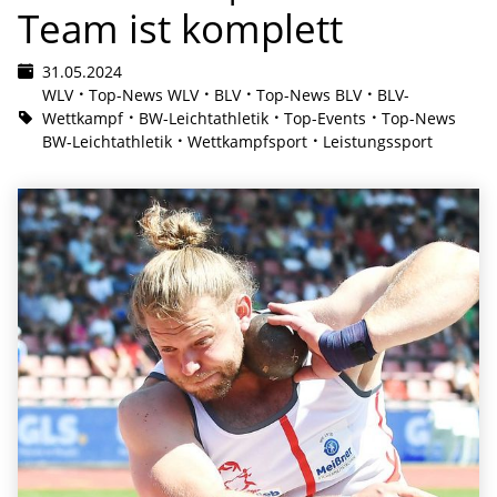
Team ist komplett
31.05.2024
WLV
Top-News WLV
BLV
Top-News BLV
BLV-
Wettkampf
BW-Leichtathletik
Top-Events
Top-News
BW-Leichtathletik
Wettkampfsport
Leistungssport