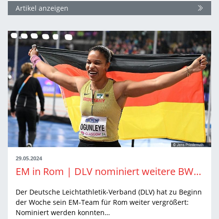
Artikel anzeigen
29.05.2024
EM in Rom | DLV nominiert weitere BW-Athlet:innen für deutsches Team
Der Deutsche Leichtathletik-Verband (DLV) hat zu Beginn
der Woche sein EM-Team für Rom weiter vergrößert:
Nominiert werden konnten…