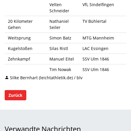
Velten
VfL Sindelfingen
Schneider
20 Kilometer
Nathaniel
TV Bühlertal
Gehen
Seiler
Weitsprung
Simon Batz
MTG Mannheim
Kugelstoßen
Silas Ristl
LAC Essingen
Zehnkampf
Manuel Eitel
SSV Ulm 1846
Tim Nowak
SSV Ulm 1846
Silke Bernhart (leichtathletik.de) / blv
Zurück
Verwandte Nachrichten