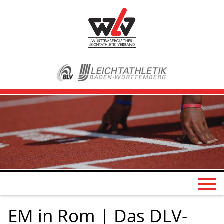
EM in Rom | Das DLV-