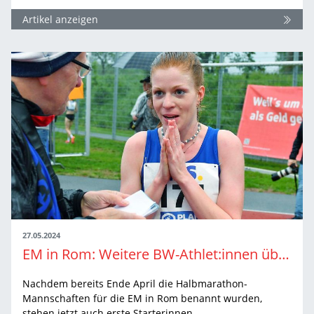
Artikel anzeigen
27.05.2024
EM in Rom: Weitere BW-Athlet:innen über 10.000 Meter und im Zehnkampf nominiert
Nachdem bereits Ende April die Halbmarathon-
Mannschaften für die EM in Rom benannt wurden,
stehen jetzt auch erste Starterinnen…