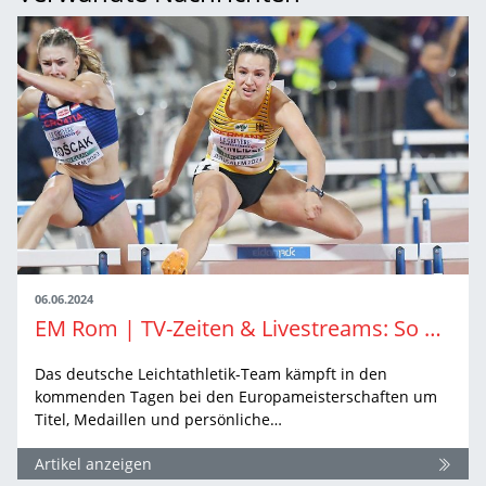
06.06.2024
EM Rom | TV-Zeiten & Livestreams: So sehen Sie die Leichtathletik-EM in Rom live
Das deutsche Leichtathletik-Team kämpft in den
kommenden Tagen bei den Europameisterschaften um
Titel, Medaillen und persönliche…
Artikel anzeigen