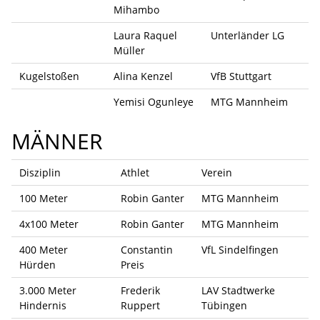
Mihambo
Laura Raquel
Unterländer LG
Müller
Kugelstoßen
Alina Kenzel
VfB Stuttgart
Yemisi Ogunleye
MTG Mannheim
MÄNNER
Disziplin
Athlet
Verein
100 Meter
Robin Ganter
MTG Mannheim
4x100 Meter
Robin Ganter
MTG Mannheim
400 Meter
Constantin
VfL Sindelfingen
Hürden
Preis
3.000 Meter
Frederik
LAV Stadtwerke
Hindernis
Ruppert
Tübingen