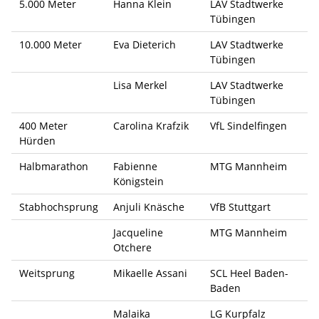
5.000 Meter
Hanna Klein
LAV Stadtwerke
Tübingen
10.000 Meter
Eva Dieterich
LAV Stadtwerke
Tübingen
Lisa Merkel
LAV Stadtwerke
Tübingen
400 Meter
Carolina Krafzik
VfL Sindelfingen
Hürden
Halbmarathon
Fabienne
MTG Mannheim
Königstein
Stabhochsprung
Anjuli Knäsche
VfB Stuttgart
Jacqueline
MTG Mannheim
Otchere
Weitsprung
Mikaelle Assani
SCL Heel Baden-
Baden
Malaika
LG Kurpfalz