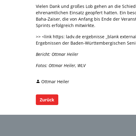
Vielen Dank und großes Lob gehen an die Schieds-
ehrenamtlichen Einsatz geopfert hatten. Ein bes
Baha-Zaiser, die von Anfang bis Ende der Verans
Sprints erfolgreich mitwirkte.
>> <link https: ladv.de ergebnisse _blank extern
Ergebnissen der Baden-Württembergischen Seni
Bericht: Ottmar Heiler
Fotos: Ottmar Heiler, WLV
Ottmar Heiler
Zurück