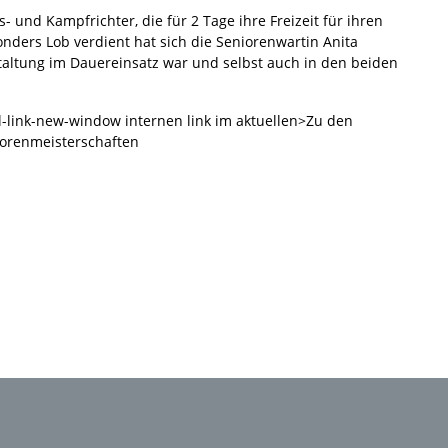
 und Kampfrichter, die für 2 Tage ihre Freizeit für ihren
onders Lob verdient hat sich die Seniorenwartin Anita
taltung im Dauereinsatz war und selbst auch in den beiden
al-link-new-window internen link im aktuellen>Zu den
orenmeisterschaften