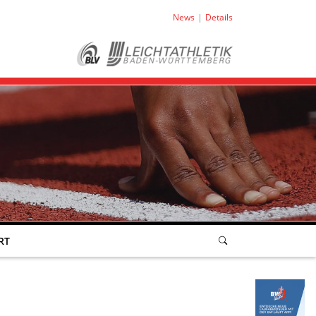
News
Details
RT