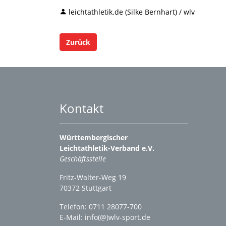
leichtathletik.de (Silke Bernhart) / wlv
Zurück
Kontakt
Württembergischer
Leichtathletik-Verband e.V.
Geschäftsstelle
Fritz-Walter-Weg 19
70372 Stuttgart
Telefon: 0711 28077-700
E-Mail:
info(@)wlv-sport.de